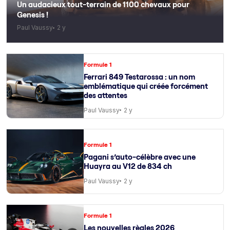
Un audacieux tout-terrain de 1100 chevaux pour
Genesis !
Paul Vaussy
2 y
Formule 1
Ferrari 849 Testarossa : un nom
emblématique qui créée forcément
des attentes
Paul Vaussy
2 y
Formule 1
Pagani s’auto-célèbre avec une
Huayra au V12 de 834 ch
Paul Vaussy
2 y
Formule 1
Les nouvelles règles 2026