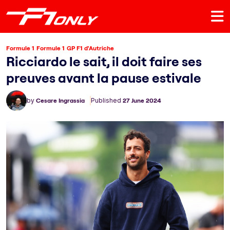
Formule 1
Formule 1
GP F1 d'Autriche
Ricciardo le sait, il doit faire ses
preuves avant la pause estivale
by
Cesare Ingrassia
Published
27 June 2024