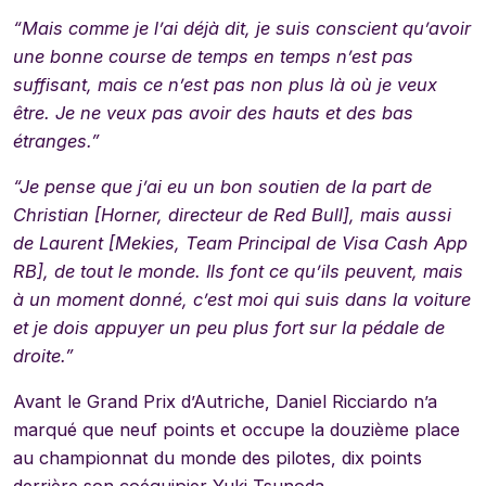
“Mais comme je l’ai déjà dit, je suis conscient qu’avoir
une bonne course de temps en temps n’est pas
suffisant, mais ce n’est pas non plus là où je veux
être. Je ne veux pas avoir des hauts et des bas
étranges.”
“Je pense que j’ai eu un bon soutien de la part de
Christian [Horner, directeur de Red Bull], mais aussi
de Laurent [Mekies, Team Principal de Visa Cash App
RB], de tout le monde. Ils font ce qu’ils peuvent, mais
à un moment donné, c’est moi qui suis dans la voiture
et je dois appuyer un peu plus fort sur la pédale de
droite.”
Avant le Grand Prix d’Autriche, Daniel Ricciardo n’a
marqué que neuf points et occupe la douzième place
au championnat du monde des pilotes, dix points
derrière son coéquipier Yuki Tsunoda.