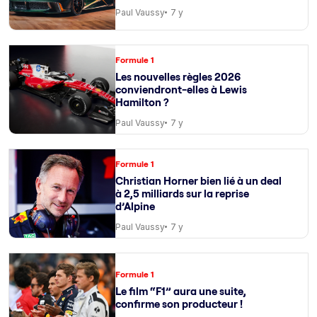
Paul Vaussy
7 y
Formule 1
Les nouvelles règles 2026
conviendront-elles à Lewis
Hamilton ?
Paul Vaussy
7 y
Formule 1
Christian Horner bien lié à un deal
à 2,5 milliards sur la reprise
d’Alpine
Paul Vaussy
7 y
Formule 1
Le film “F1” aura une suite,
confirme son producteur !