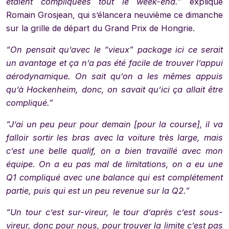
étaient compliquées tout le week-end.”
explique
Romain Grosjean, qui s’élancera neuvième ce dimanche
sur la grille de départ du Grand Prix de Hongrie.
“On pensait qu’avec le “vieux” package ici ce serait
un avantage et ça n’a pas été facile de trouver l’appui
aérodynamique. On sait qu’on a les mêmes appuis
qu’à Hockenheim, donc, on savait qu’ici ça allait être
compliqué.”
“J’ai un peu peur pour demain [pour la course], il va
falloir sortir les bras avec la voiture très large, mais
c’est une belle qualif, on a bien travaillé avec mon
équipe. On a eu pas mal de limitations, on a eu une
Q1 compliqué avec une balance qui est complétement
partie, puis qui est un peu revenue sur la Q2.”
“Un tour c’est sur-vireur, le tour d’après c’est sous-
vireur, donc pour nous, pour trouver la limite c’est pas