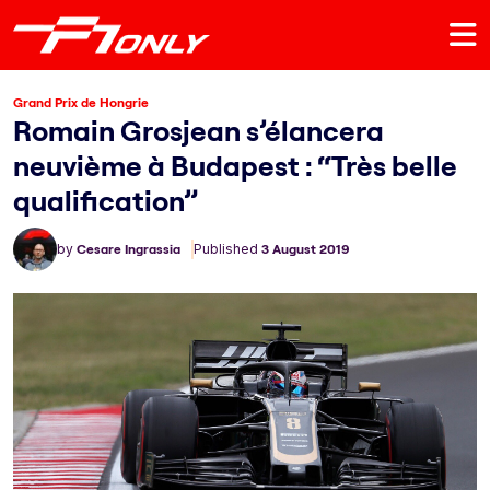
Grand Prix de Hongrie
Romain Grosjean s’élancera
neuvième à Budapest : “Très belle
qualification”
by
Cesare Ingrassia
Published
3 August 2019