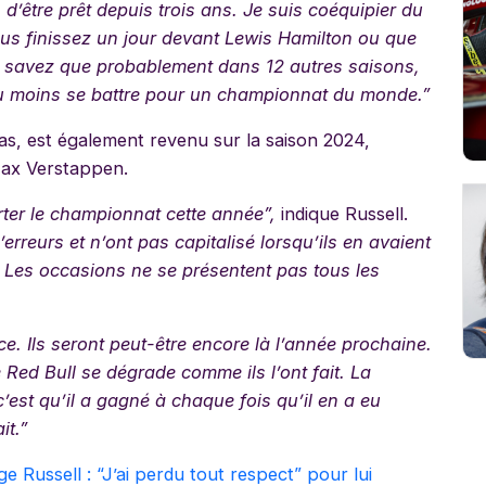
 d’être prêt depuis trois ans. Je suis coéquipier du
vous finissez un jour devant Lewis Hamilton ou que
 savez que probablement dans 12 autres saisons,
 au moins se battre pour un championnat du monde.”
as, est également revenu sur la saison 2024,
Max Verstappen.
ter le championnat cette année”,
indique Russell.
rreurs et n’ont pas capitalisé lorsqu’ils en avaient
. Les occasions ne se présentent pas tous les
e. Ils seront peut-être encore là l’année prochaine.
 Red Bull se dégrade comme ils l’ont fait. La
’est qu’il a gagné à chaque fois qu’il en a eu
it.”
Russell : “J’ai perdu tout respect” pour lui