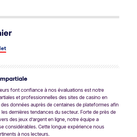
ier
let
Impartiale
oueurs font confiance à nos évaluations est notre
tiales et professionnelles des sites de casino en
 des données auprès de centaines de plateformes afin
e les dernières tendances du secteur. Forte de près de
ers des jeux d’argent en ligne, notre équipe a
ise considérables. Cette longue expérience nous
rtinents à nos lecteurs.