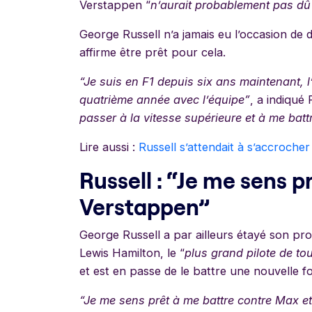
Verstappen “
n’aurait probablement pas dû
George Russell n’a jamais eu l’occasion de d
affirme être prêt pour cela.
“Je suis en F1 depuis six ans maintenant,
quatrième année avec l’équipe”
, a indiqué
passer à la vitesse supérieure et à me bat
Lire aussi :
Russell s’attendait à s’accroche
Russell : “Je me sens p
Verstappen”
George Russell a par ailleurs étayé son p
Lewis Hamilton, le “
plus grand pilote de to
et est en passe de le battre une nouvelle f
“Je me sens prêt à me battre contre Max et 