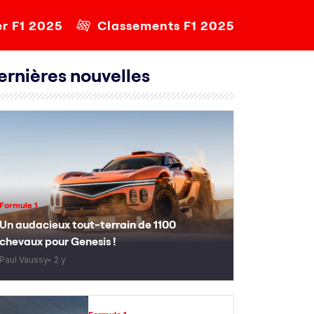
er F1 2025
Classements F1 2025
ernières nouvelles
Formule 1
Un audacieux tout-terrain de 1100
chevaux pour Genesis !
Paul Vaussy
2 y