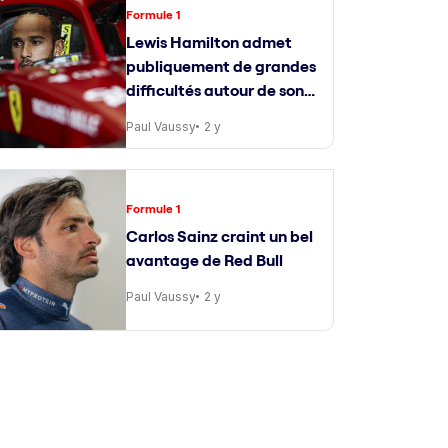
Formule 1
Lewis Hamilton admet
publiquement de grandes
difficultés autour de son
ingénieur de course
Paul Vaussy
2 y
Formule 1
Carlos Sainz craint un bel
avantage de Red Bull
Paul Vaussy
2 y