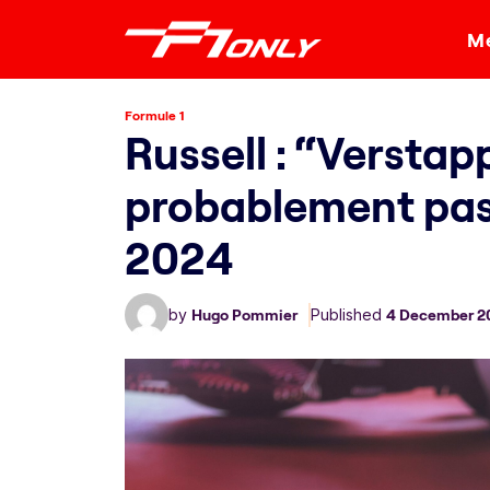
Me
Formule 1
Russell : “Verstap
probablement pas 
2024
by
Hugo Pommier
Published
4 December 2