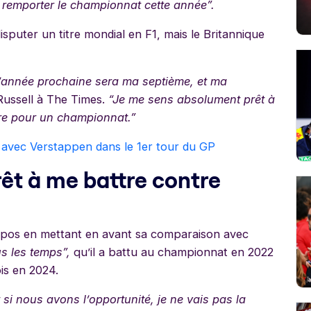
 remporter le championnat cette année”.
isputer un titre mondial en F1, mais le Britannique
 l’année prochaine sera ma septième, et ma
 Russell à The Times.
“Je me sens absolument prêt à
tre pour un championnat.”
r avec Verstappen dans le 1er tour du GP
rêt à me battre contre
ropos en mettant en avant sa comparaison avec
us les temps”,
qu’il a battu au championnat en 2022
ois en 2024.
si nous avons l’opportunité, je ne vais pas la