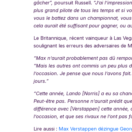
gâcher”,
poursuit Russell.
“J’ai l’impression
plus grand pilote de tous les temps et si 
vous le battez dans un championnat, vous
cela aurait été suffisant pour gagner, ou
Le Britannique, récent vainqueur à Las Veg
soulignant les erreurs des adversaires de 
“Max n’aurait probablement pas dû rempor
“Mais les autres ont commis un peu plus d’e
l’occasion. Je pense que nous l’avons fait
jours.”
“Cette année, Lando [Norris] a eu sa chanc
Peut-être pas. Personne n’aurait prédit que
différence avec [Verstappen] cette année, c
l’occasion, et que ses rivaux ne l’ont pas fa
Lire aussi :
Max Verstappen dézingue George 