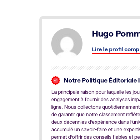
Hugo Pomm
Lire le profil comp
Notre Politique Éditoriale 
La principale raison pour laquelle les j
engagement à fournir des analyses impar
ligne. Nous collectons quotidiennement
de garantir que notre classement reflèt
deux décennies d’expérience dans l’univ
accumulé un savoir-faire et une expert
permet d’offrir des conseils fiables et pe