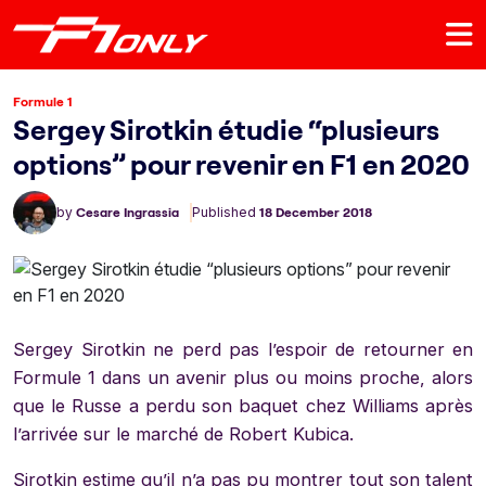
Formule 1
Sergey Sirotkin étudie “plusieurs
options” pour revenir en F1 en 2020
by
Cesare Ingrassia
Published
18 December 2018
Sergey Sirotkin ne perd pas l’espoir de retourner en
Formule 1 dans un avenir plus ou moins proche, alors
que le Russe a perdu son baquet chez Williams après
l’arrivée sur le marché de Robert Kubica.
Sirotkin estime qu’il n’a pas pu montrer tout son talent