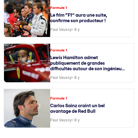
Formule 1
Le film “F1” aura une suite,
confirme son producteur !
Paul Vaussy
8 y
Formule 1
Lewis Hamilton admet
publiquement de grandes
difficultés autour de son ingénieur
de course
Paul Vaussy
8 y
Formule 1
Carlos Sainz craint un bel
avantage de Red Bull
Paul Vaussy
8 y