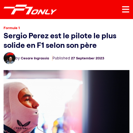
Formule 1
Sergio Perez est le pilote le plus
solide en F1 selon son père
by
Cesare Ingrassia
Published
27 September 2023