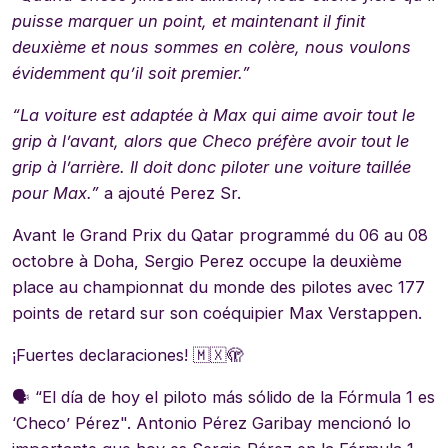
puisse marquer un point, et maintenant il finit
deuxième et nous sommes en colère, nous voulons
évidemment qu’il soit premier.”
“La voiture est adaptée à Max qui aime avoir tout le
grip à l’avant, alors que Checo préfère avoir tout le
grip à l’arrière. Il doit donc piloter une voiture taillée
pour Max.”
a ajouté Perez Sr.
Avant le Grand Prix du Qatar programmé du 06 au 08
octobre à Doha, Sergio Perez occupe la deuxième
place au championnat du monde des pilotes avec 177
points de retard sur son coéquipier Max Verstappen.
¡Fuertes declaraciones! 🇲🇽🫣
🗣 “El día de hoy el piloto más sólido de la Fórmula 1 es
‘Checo’ Pérez". Antonio Pérez Garibay mencionó lo