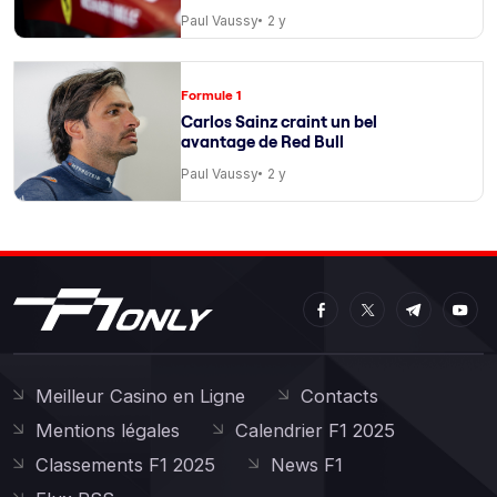
de course
Paul Vaussy
2 y
Formule 1
Carlos Sainz craint un bel
avantage de Red Bull
Paul Vaussy
2 y
Meilleur Casino en Ligne
Contacts
Mentions légales
Calendrier F1 2025
Classements F1 2025
News F1