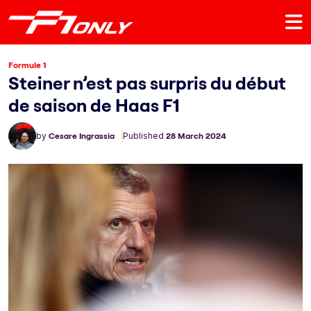
Formule 1
Steiner n’est pas surpris du début
de saison de Haas F1
by
Cesare Ingrassia
Published
28 March 2024