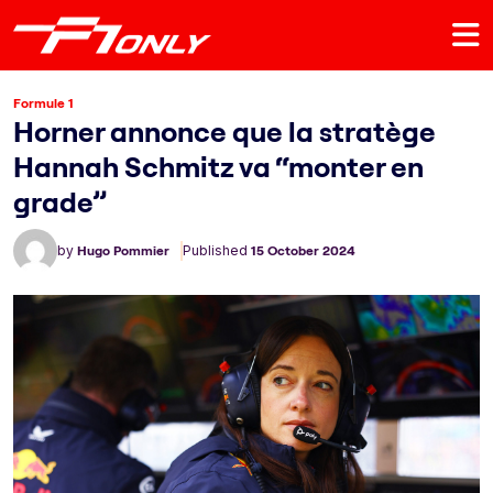
Formule 1
Horner annonce que la stratège
Hannah Schmitz va “monter en
grade”
by
Hugo Pommier
Published
15 October 2024