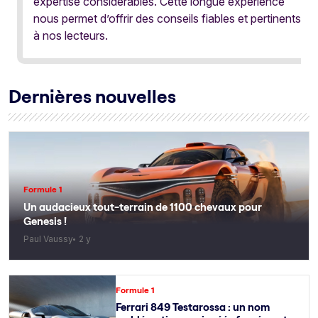
expertise considérables. Cette longue expérience
nous permet d’offrir des conseils fiables et pertinents
à nos lecteurs.
Dernières nouvelles
Formule 1
Un audacieux tout-terrain de 1100 chevaux pour
Genesis !
Paul Vaussy
2 y
Formule 1
Ferrari 849 Testarossa : un nom