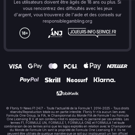
Les utilisateurs doivent être âgés de 18 ans ou plus. Si
vous rencontrez des difficultés avec les jeux
d'argent, vous trouverez de l'aide et des conseils sur
responsiblegambling.org
© F1only.fr News F1 24/7 - Toute l'actualité de la Formule 1. 2014-2025 - Tous droits
réservés/Reproduction totale ou en partie interdite. F1only.fr n’a aucun lien avec
Formula One Group, la FIA, le Championnat du Monde FIA de Formule 1 ou Formula
One Licensing B.V. et son contenu n’est ni approuvé, ni parrainé par ces entités. Les
termes F1, FORMULE UN, FORMULE 1, FORMULA ONE et FORMULA 1 et toute
combinaison de ces termes ainsi que les logos exploités en relation avec le Championnat
du Monde de Formule Un sont la propriété de Formula One Licensing B.V. Ils ne
peuvent être utilisés de quelque manière que ce soit qui impliquerait un lien officiel