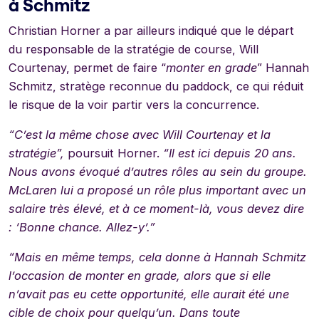
à Schmitz
Christian Horner a par ailleurs indiqué que le départ
du responsable de la stratégie de course, Will
Courtenay, permet de faire “
monter en grade
” Hannah
Schmitz, stratège reconnue du paddock, ce qui réduit
le risque de la voir partir vers la concurrence.
“C’est la même chose avec Will Courtenay et la
stratégie”,
poursuit Horner.
“Il est ici depuis 20 ans.
Nous avons évoqué d’autres rôles au sein du groupe.
McLaren lui a proposé un rôle plus important avec un
salaire très élevé, et à ce moment-là, vous devez dire
: ‘Bonne chance. Allez-y’.”
“Mais en même temps, cela donne à Hannah Schmitz
l’occasion de monter en grade, alors que si elle
n’avait pas eu cette opportunité, elle aurait été une
cible de choix pour quelqu’un. Dans toute