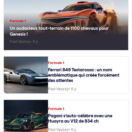
Formule 1
Un audacieux tout-terrain de 1100 chevaux pour
Genesis !
Paul Vaussy
6 y
Formule 1
Ferrari 849 Testarossa : un nom
emblématique qui créée forcément
des attentes
Paul Vaussy
6 y
Formule 1
Pagani s’auto-célèbre avec une
Huayra au V12 de 834 ch
Paul Vaussy
6 y