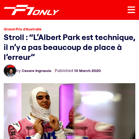
Grand Prix d'Australie
Stroll : “L’Albert Park est technique,
il n’y a pas beaucoup de place à
l’erreur”
by
Cesare Ingrassia
Published
10 March 2020