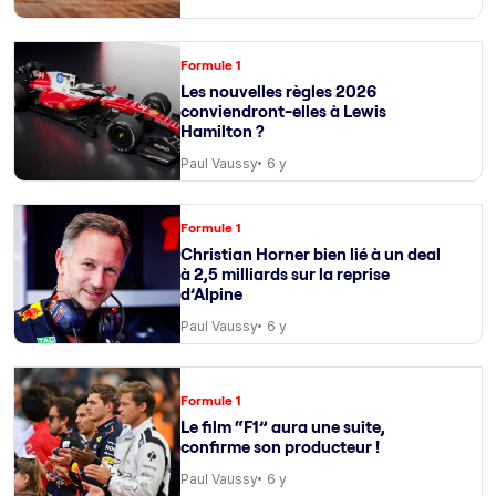
Formule 1
Les nouvelles règles 2026
conviendront-elles à Lewis
Hamilton ?
Paul Vaussy
6 y
Formule 1
Christian Horner bien lié à un deal
à 2,5 milliards sur la reprise
d’Alpine
Paul Vaussy
6 y
Formule 1
Le film “F1” aura une suite,
confirme son producteur !
Paul Vaussy
6 y