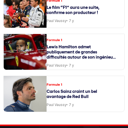
Formule 1
Le film “F1” aura une suite,
confirme son producteur !
Paul Vaussy
7 y
Formule 1
Lewis Hamilton admet
publiquement de grandes
difficultés autour de son ingénieur
de course
Paul Vaussy
7 y
Formule 1
Carlos Sainz craint un bel
avantage de Red Bull
Paul Vaussy
7 y