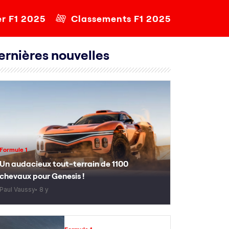
er F1 2025
Classements F1 2025
ernières nouvelles
Formule 1
Un audacieux tout-terrain de 1100
chevaux pour Genesis !
Paul Vaussy
8 y