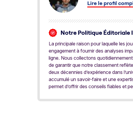
Lire le profil comp
Notre Politique Éditoriale 
La principale raison pour laquelle les j
engagement à fournir des analyses impar
ligne. Nous collectons quotidiennement
de garantir que notre classement reflèt
deux décennies d’expérience dans l’univ
accumulé un savoir-faire et une expert
permet d’offrir des conseils fiables et pe