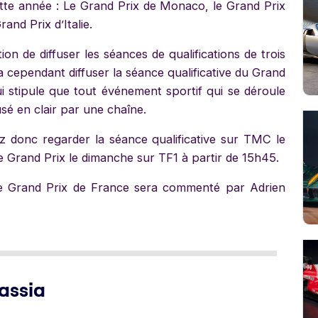
te année : Le Grand Prix de Monaco, le Grand Prix
and Prix d’Italie.
ion de diffuser les séances de qualifications de trois
 cependant diffuser la séance qualificative du Grand
ui stipule que tout événement sportif qui se déroule
usé en clair par une chaîne.
z donc regarder la séance qualificative sur TMC le
e Grand Prix le dimanche sur TF1 à partir de 15h45.
 Grand Prix de France sera commenté par Adrien
assia