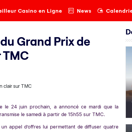
illeur Casino en Ligne
News
Calendri
D
 du Grand Prix de
ur TMC
ce le 24 juin prochain, a annoncé ce mardi que la
transmise le samedi à partir de 15h55 sur TMC.
n appel d’offres lui permettant de diffuser quatre