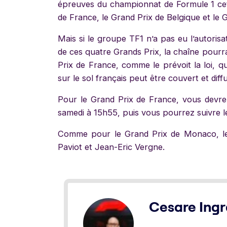
épreuves du championnat de Formule 1 cet
de France, le Grand Prix de Belgique et le Gr
Mais si le groupe TF1 n’a pas eu l’autorisat
de ces quatre Grands Prix, la chaîne pourra
Prix de France, comme le prévoit la loi, q
sur le sol français peut être couvert et diff
Pour le Grand Prix de France, vous devre
samedi à 15h55, puis vous pourrez suivre l
Comme pour le Grand Prix de Monaco, le
Paviot et Jean-Eric Vergne.
Cesare Ingr