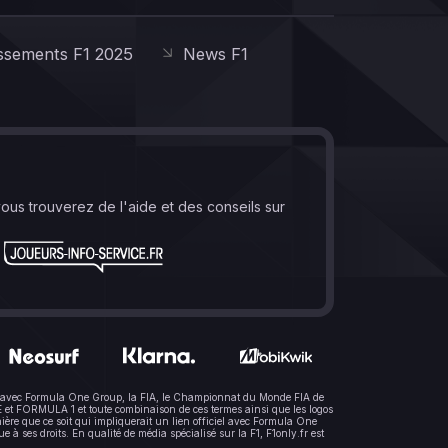
ssements F1 2025
News F1
vous trouverez de l'aide et des conseils sur
lien avec Formula One Group, la FIA, le Championnat du Monde FIA de
t FORMULA 1 et toute combinaison de ces termes ainsi que les logos
ère que ce soit qui impliquerait un lien officiel avec Formula One
 ses droits. En qualité de média spécialisé sur la F1, F1only.fr est