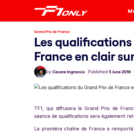
Me
Grand Prix de France
Les qualifications
France en clair s
by
Cesare Ingrassia
Published
5 June 2018
TF1, qui diffusera le Grand Prix de Fran
séance de qualifications sera également re
La première chaîne de France a remporté u