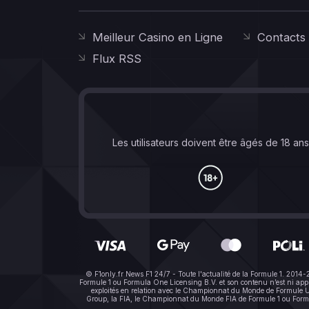
Meilleur Casino en Ligne
Contacts
Flux RSS
Les utilisateurs doivent être âgés de 18 an
© F1only.fr News F1 24/7 - Toute l'actualité de la Formule 1. 2014
Formule 1 ou Formula One Licensing B.V. et son contenu n’est ni a
exploités en relation avec le Championnat du Monde de Formule Un 
Group, la FIA, le Championnat du Monde FIA de Formule 1 ou Formula 