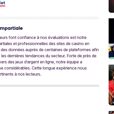
let
Impartiale
oueurs font confiance à nos évaluations est notre
tiales et professionnelles des sites de casino en
 des données auprès de centaines de plateformes afin
e les dernières tendances du secteur. Forte de près de
ers des jeux d’argent en ligne, notre équipe a
ise considérables. Cette longue expérience nous
rtinents à nos lecteurs.