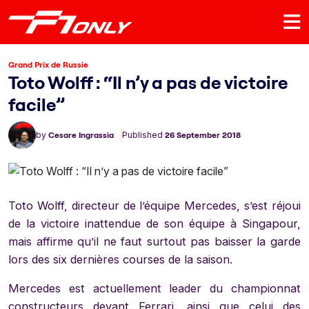
Grand Prix de Russie
Toto Wolff : “Il n’y a pas de victoire
facile”
by
Cesare Ingrassia
Published
26 September 2018
Toto Wolff, directeur de l’équipe Mercedes, s’est réjoui
de la victoire inattendue de son équipe à Singapour,
mais affirme qu’il ne faut surtout pas baisser la garde
lors des six dernières courses de la saison.
Mercedes est actuellement leader du championnat
constructeurs devant Ferrari, ainsi que celui des