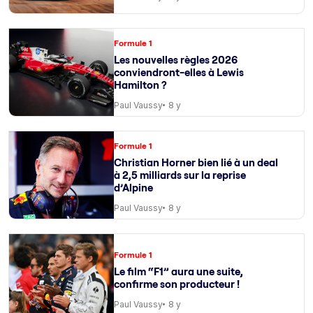
Formule 1
Les nouvelles règles 2026
conviendront-elles à Lewis
Hamilton ?
Paul Vaussy
8 y
Formule 1
Christian Horner bien lié à un deal
à 2,5 milliards sur la reprise
d’Alpine
Paul Vaussy
8 y
Formule 1
Le film “F1” aura une suite,
confirme son producteur !
Paul Vaussy
8 y