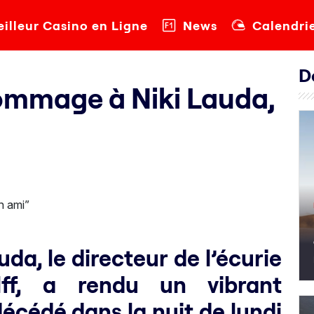
illeur Casino en Ligne
News
Calendri
D
ommage à Niki Lauda,
da, le directeur de l’écurie
ff, a rendu un vibrant
cédé dans la nuit de lundi