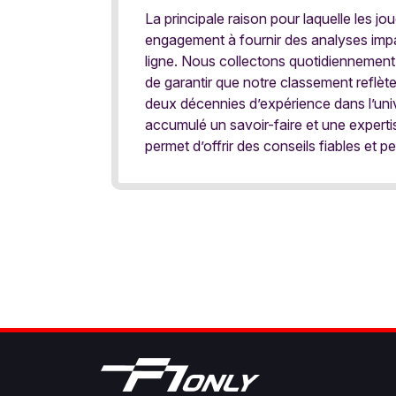
La principale raison pour laquelle les j
engagement à fournir des analyses impar
ligne. Nous collectons quotidiennement
de garantir que notre classement reflèt
deux décennies d’expérience dans l’univ
accumulé un savoir-faire et une expert
permet d’offrir des conseils fiables et pe