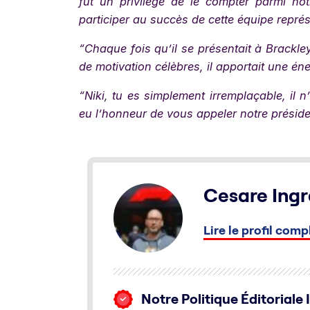
fut un privilège de le compter parmi not
participer au succès de cette équipe repré
“Chaque fois qu’il se présentait à Brackle
de motivation célèbres, il apportait une én
“Niki, tu es simplement irremplaçable, il
eu l’honneur de vous appeler notre président
Cesare Ingr
Lire le profil comp
Notre Politique Éditoriale 