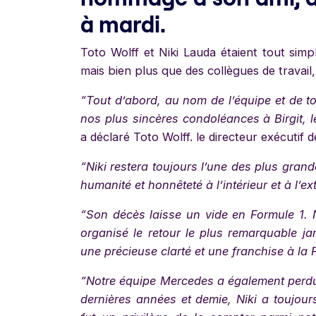
à mardi.
Toto Wolff et Niki Lauda étaient tout sim
mais bien plus que des collègues de travail,
“Tout d’abord, au nom de l’équipe et de 
nos plus sincères condoléances à Birgit, l
a déclaré Toto Wolff. le directeur exécutif 
“Niki restera toujours l’une des plus gran
humanité et honnêteté à l’intérieur et à l’ex
“Son décès laisse un vide en Formule 1.
organisé le retour le plus remarquable 
une précieuse clarté et une franchise à l
“Notre équipe Mercedes a également perdu
dernières années et demie, Niki a toujour