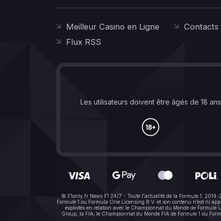
Meilleur Casino en Ligne
Contacts
Flux RSS
Les utilisateurs doivent être âgés de 18 an
© F1only.fr News F1 24/7 - Toute l'actualité de la Formule 1. 2014
Formule 1 ou Formula One Licensing B.V. et son contenu n’est ni a
exploités en relation avec le Championnat du Monde de Formule Un 
Group, la FIA, le Championnat du Monde FIA de Formule 1 ou Formula 