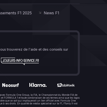
ssements F1 2025
News F1
vous trouverez de l'aide et des conseils sur
lien avec Formula One Group, la FIA, le Championnat du Monde FIA de
t FORMULA 1 et toute combinaison de ces termes ainsi que les logos
ère que ce soit qui impliquerait un lien officiel avec Formula One
 ses droits. En qualité de média spécialisé sur la F1, F1only.fr est