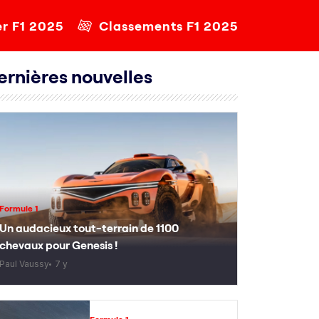
er F1 2025
Classements F1 2025
ernières nouvelles
Formule 1
Un audacieux tout-terrain de 1100
chevaux pour Genesis !
Paul Vaussy
7 y