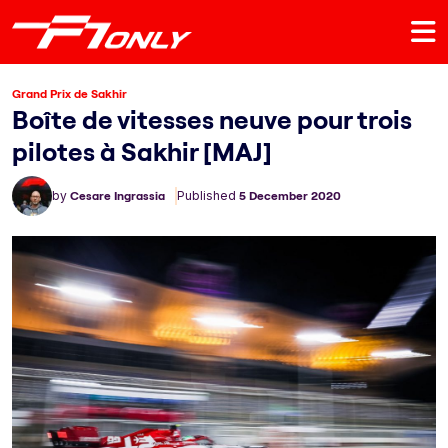
Grand Prix de Sakhir
Boîte de vitesses neuve pour trois
pilotes à Sakhir [MAJ]
by
Cesare Ingrassia
Published
5 December 2020