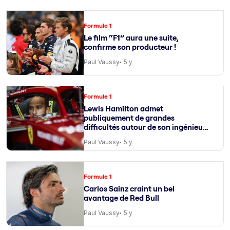
Formule 1
Le film “F1” aura une suite,
confirme son producteur !
Paul Vaussy
5 y
Formule 1
Lewis Hamilton admet
publiquement de grandes
difficultés autour de son ingénieur
de course
Paul Vaussy
5 y
Formule 1
Carlos Sainz craint un bel
avantage de Red Bull
Paul Vaussy
5 y