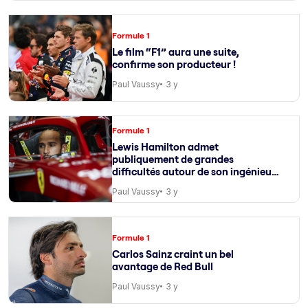
Formule 1
Le film “F1” aura une suite,
confirme son producteur !
Paul Vaussy
3 y
Formule 1
Lewis Hamilton admet
publiquement de grandes
difficultés autour de son ingénieur
de course
Paul Vaussy
3 y
Formule 1
Carlos Sainz craint un bel
avantage de Red Bull
Paul Vaussy
3 y