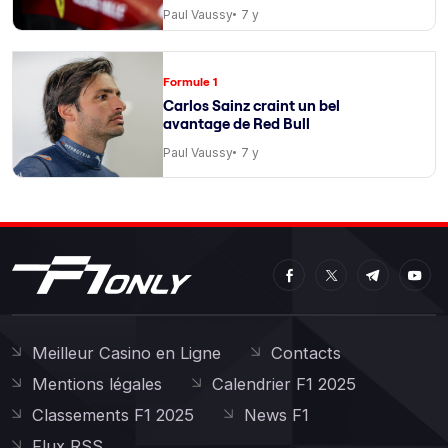
de course
Paul Vaussy
7 y
Formule 1
Carlos Sainz craint un bel
avantage de Red Bull
Paul Vaussy
7 y
Meilleur Casino en Ligne
Contacts
Mentions légales
Calendrier F1 2025
Classements F1 2025
News F1
Flux RSS