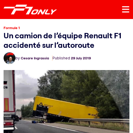
Formule 1
Un camion de l’équipe Renault F1
accidenté sur l’autoroute
by
Cesare Ingrassia
Published
29 July 2019