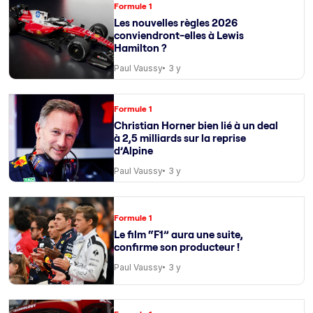
Formule 1
Les nouvelles règles 2026
conviendront-elles à Lewis
Hamilton ?
Paul Vaussy
3 y
Formule 1
Christian Horner bien lié à un deal
à 2,5 milliards sur la reprise
d’Alpine
Paul Vaussy
3 y
Formule 1
Le film “F1” aura une suite,
confirme son producteur !
Paul Vaussy
3 y