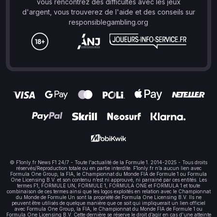
vous rencontrez des difficultés avec les jeux
d'argent, vous trouverez de l'aide et des conseils sur
responsiblegambling.org
© F1only.fr News F1 24/7 - Toute l'actualité de la Formule 1. 2014-2025 - Tous droits
réservés/Reproduction totale ou en partie interdite. F1only.fr n’a aucun lien avec
Formula One Group, la FIA, le Championnat du Monde FIA de Formule 1 ou Formula
One Licensing B.V. et son contenu n’est ni approuvé, ni parrainé par ces entités. Les
termes F1, FORMULE UN, FORMULE 1, FORMULA ONE et FORMULA 1 et toute
combinaison de ces termes ainsi que les logos exploités en relation avec le Championnat
du Monde de Formule Un sont la propriété de Formula One Licensing B.V. Ils ne
peuvent être utilisés de quelque manière que ce soit qui impliquerait un lien officiel
avec Formula One Group, la FIA, le Championnat du Monde FIA de Formule 1 ou
Formula One Licensing B.V. Cette dernière se réserve le droit d’agir en cas d’une atteinte