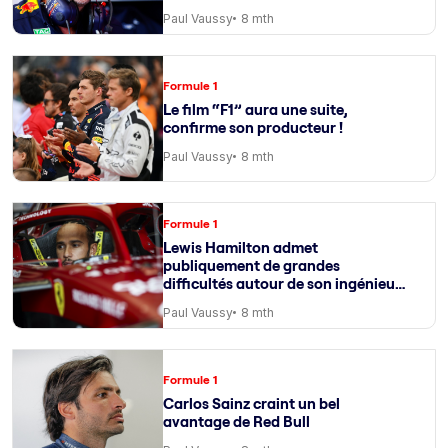
Paul Vaussy
8 mth
Formule 1
Le film “F1” aura une suite,
confirme son producteur !
Paul Vaussy
8 mth
Formule 1
Lewis Hamilton admet
publiquement de grandes
difficultés autour de son ingénieur
de course
Paul Vaussy
8 mth
Formule 1
Carlos Sainz craint un bel
avantage de Red Bull