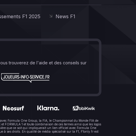
ssements F1 2025
News F1
vous trouverez de l'aide et des conseils sur
lien avec Formula One Group, la FIA, le Championnat du Monde FIA de
t FORMULA 1 et toute combinaison de ces termes ainsi que les logos
ère que ce soit qui impliquerait un lien officiel avec Formula One
 ses droits. En qualité de média spécialisé sur la F1, F1only.fr est