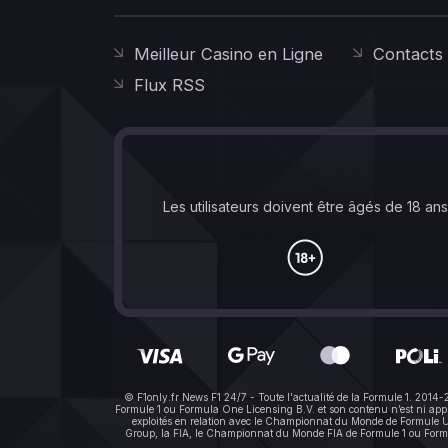
Meilleur Casino en Ligne
Contacts
Flux RSS
Les utilisateurs doivent être âgés de 18 an
© F1only.fr News F1 24/7 - Toute l'actualité de la Formule 1. 2014
Formule 1 ou Formula One Licensing B.V. et son contenu n’est ni a
exploités en relation avec le Championnat du Monde de Formule Un 
Group, la FIA, le Championnat du Monde FIA de Formule 1 ou Formula 