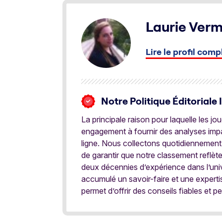
Laurie Ver
Lire le profil comp
Notre Politique Éditoriale 
La principale raison pour laquelle les j
engagement à fournir des analyses impar
ligne. Nous collectons quotidiennement
de garantir que notre classement reflèt
deux décennies d’expérience dans l’univ
accumulé un savoir-faire et une expert
permet d’offrir des conseils fiables et pe