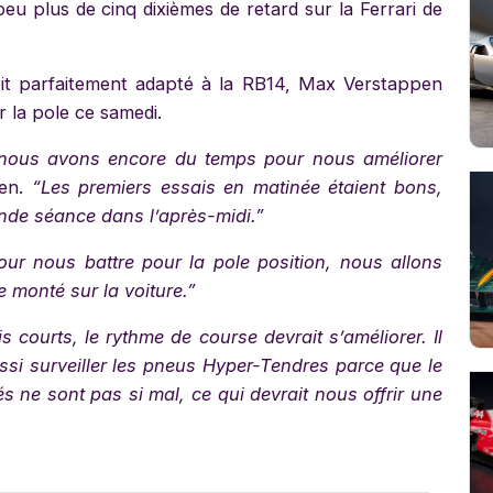
u plus de cinq dixièmes de retard sur la Ferrari de
oit parfaitement adapté à la RB14, Max Verstappen
ur la pole ce samedi.
is nous avons encore du temps pour nous améliorer
pen.
“Les premiers essais en matinée étaient bons,
conde séance dans l’après-midi.”
ur nous battre pour la pole position, nous allons
e monté sur la voiture.”
 courts, le rythme de course devrait s’améliorer. Il
ssi surveiller les pneus Hyper-Tendres parce que le
s ne sont pas si mal, ce qui devrait nous offrir une