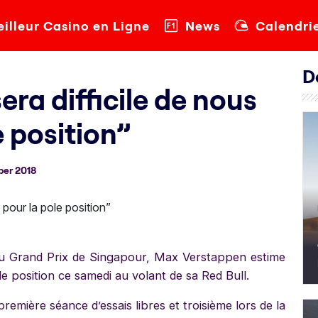
illeur Casino en Ligne
News
Calendri
D
era difficile de nous
e position”
ber 2018
 du Grand Prix de Singapour, Max Verstappen estime
pole position ce samedi au volant de sa Red Bull.
première séance d’essais libres et troisième lors de la