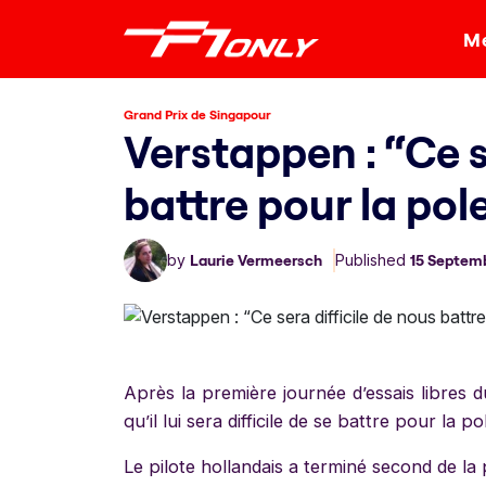
Me
Grand Prix de Singapour
Verstappen : “Ce s
battre pour la pol
by
Laurie Vermeersch
Published
15 Septem
Après la première journée d’essais libres
qu’il lui sera difficile de se battre pour la 
Le pilote hollandais a terminé second de la 