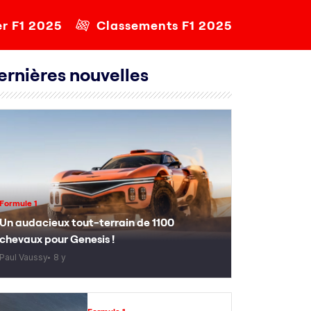
er F1 2025
Classements F1 2025
ernières nouvelles
Formule 1
Un audacieux tout-terrain de 1100
chevaux pour Genesis !
Paul Vaussy
8 y