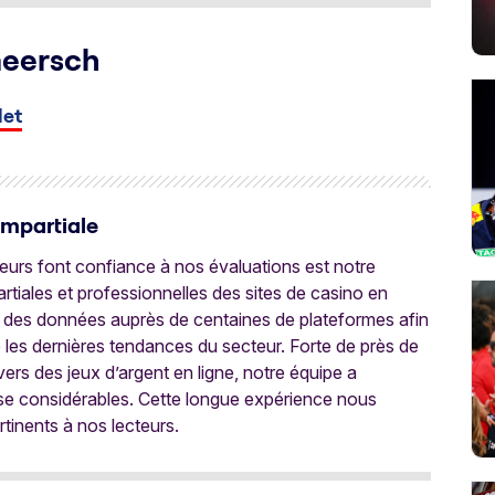
meersch
let
Impartiale
oueurs font confiance à nos évaluations est notre
tiales et professionnelles des sites de casino en
 des données auprès de centaines de plateformes afin
e les dernières tendances du secteur. Forte de près de
ers des jeux d’argent en ligne, notre équipe a
ise considérables. Cette longue expérience nous
rtinents à nos lecteurs.