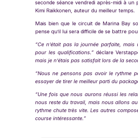
seconde séance vendredi après-midi à un pe
Kimi Raikkonen, auteur du meilleur temps.
Mais bien que le circuit de Marina Bay s
pense qu’il lui sera difficile de se battre po
“Ce n’était pas la journée parfaite, ma
pour les qualifications.”
déclare Verstap
mais je n’étais pas satisfait lors de la se
“Nous ne pensons pas avoir le rythme po
essayer de tirer le meilleur parti du packag
“Une fois que nous aurons réussi les relais
nous reste du travail, mais nous allons au
rythme chute très vite. Les autres composé
course intéressante.”