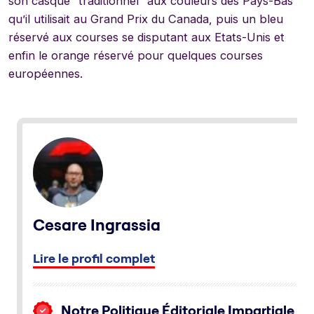
son casque “traditionnel” aux couleurs des Pays-Bas
qu’il utilisait au Grand Prix du Canada, puis un bleu
réservé aux courses se disputant aux Etats-Unis et
enfin le orange réservé pour quelques courses
européennes.
Cesare Ingrassia
Lire le profil complet
Notre Politique Éditoriale Impartiale