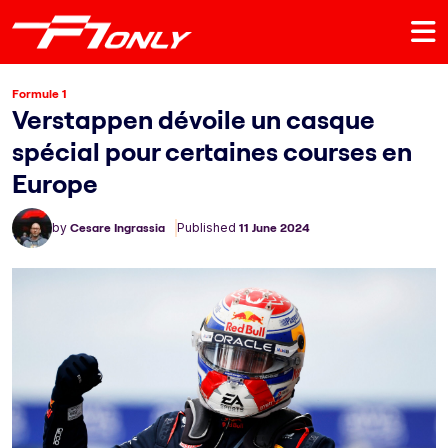
Formule 1
Verstappen dévoile un casque
spécial pour certaines courses en
Europe
by
Cesare Ingrassia
Published
11 June 2024