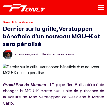
Grand Prix de Monaco
Dernier sur la grille, Verstappen
bénéficie d’un nouveau MGU-K et
sera pénalisé
by
Cesare Ingrassia
Published
27 May 2018
Grand Prix de Monaco :
L’équipe Red Bull a décidé de
changer le MGU-K monté sur l’unité de puissance de
la voiture de Max Verstappen ce week-end à Monte
Carlo.