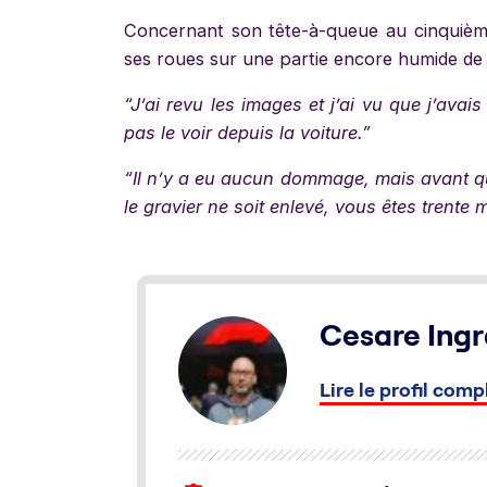
Concernant son tête-à-queue au cinquième
ses roues sur une partie encore humide de la
“J’ai revu les images et j’ai vu que j’avai
pas le voir depuis la voiture.”
“Il n’y a eu aucun dommage, mais avant que
le gravier ne soit enlevé, vous êtes trente m
Cesare Ingr
Lire le profil comp