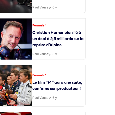
Paul Vaussy
6 y
Formule 1
Christian Horner bien lié à
un deal à 2,5 milliards sur la
reprise d’Alpine
Paul Vaussy
6 y
Formule 1
Le film “F1” aura une suite,
confirme son producteur !
Paul Vaussy
6 y