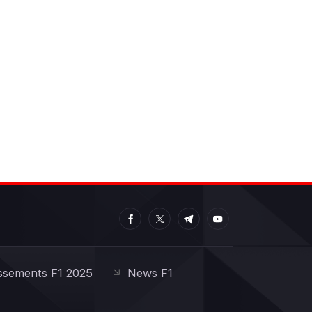
ssements F1 2025
News F1