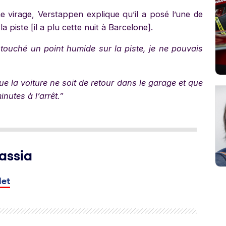
 virage, Verstappen explique qu’il a posé l’une de
 piste [il a plu cette nuit à Barcelone].
s touché un point humide sur la piste, je ne pouvais
 la voiture ne soit de retour dans le garage et que
inutes à l’arrêt.”
assia
let