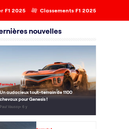
er F1 2025
Classements F1 2025
ernières nouvelles
Formule 1
Un audacieux tout-terrain de 1100
chevaux pour Genesis !
Paul Vaussy
6 y