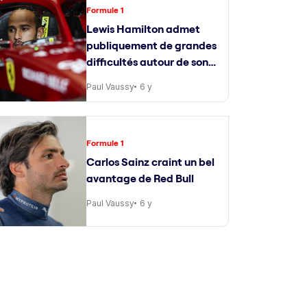
Formule 1
Lewis Hamilton admet
publiquement de grandes
difficultés autour de son
ingénieur de course
Paul Vaussy
6 y
Formule 1
Carlos Sainz craint un bel
avantage de Red Bull
Paul Vaussy
6 y