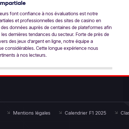
Impartiale
oueurs font confiance à nos évaluations est notre
tiales et professionnelles des sites de casino en
 des données auprès de centaines de plateformes afin
e les dernières tendances du secteur. Forte de près de
ers des jeux d’argent en ligne, notre équipe a
ise considérables. Cette longue expérience nous
rtinents à nos lecteurs.
Mentions légales
Calendrier F1 2025
Cla