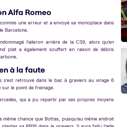
on Alfa Romeo
a commis une erreur et a envoyé sa monoplace dans
 de Barcelone.
ndommagé l’aileron arrière de la C39, alors qu’en
ond plat a également souffert en raison de débris
carbone.
en à la faute
s s’est retrouvé dans le bac à graviers au virage 6
 sur le point de freinage.
ercedes, qui a pu repartir par ses propres moyens
la même chance que Bottas, puisqu’au même endroit
é planter sa RB16 dans le graviers. Il aura fallu l’aide