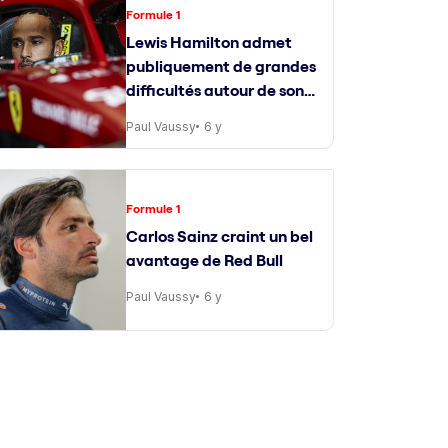
Formule 1
Lewis Hamilton admet
publiquement de grandes
difficultés autour de son
ingénieur de course
Paul Vaussy
6 y
Formule 1
Carlos Sainz craint un bel
avantage de Red Bull
Paul Vaussy
6 y