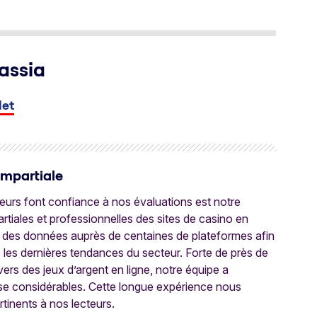
assia
let
Impartiale
oueurs font confiance à nos évaluations est notre
tiales et professionnelles des sites de casino en
 des données auprès de centaines de plateformes afin
e les dernières tendances du secteur. Forte de près de
ers des jeux d’argent en ligne, notre équipe a
ise considérables. Cette longue expérience nous
rtinents à nos lecteurs.