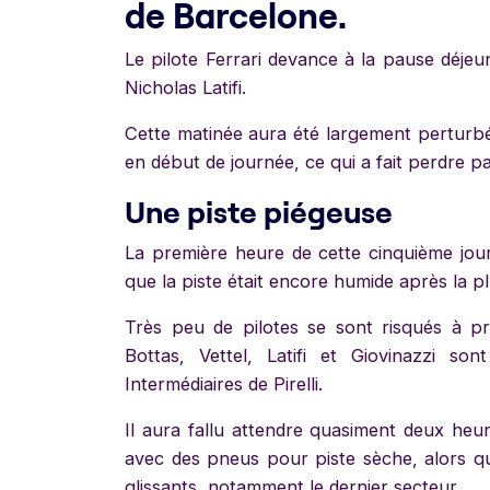
de Barcelone.
Le pilote Ferrari devance à la pause déjeun
Nicholas Latifi.
Cette matinée aura été largement perturb
en début de journée, ce qui a fait perdre 
Une piste piégeuse
La première heure de cette cinquième jour
que la piste était encore humide après la p
Très peu de pilotes se sont risqués à pr
Bottas, Vettel, Latifi et Giovinazzi so
Intermédiaires de Pirelli.
Il aura fallu attendre quasiment deux heu
avec des pneus pour piste sèche, alors que
glissants, notamment le dernier secteur.