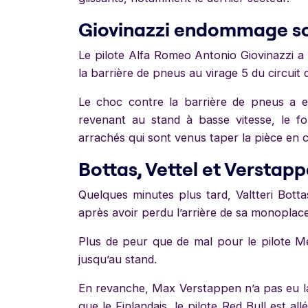
Giovinazzi endommage s
Le pilote Alfa Romeo Antonio Giovinazzi 
la barrière de pneus au virage 5 du circuit
Le choc contre la barrière de pneus a e
revenant au stand à basse vitesse, le f
arrachés qui sont venus taper la pièce en 
Bottas, Vettel et Verstapp
Quelques minutes plus tard, Valtteri Botta
après avoir perdu l’arrière de sa monoplace
Plus de peur que de mal pour le pilote M
jusqu’au stand.
En revanche, Max Verstappen n’a pas eu 
que le Finlandais, le pilote Red Bull est all