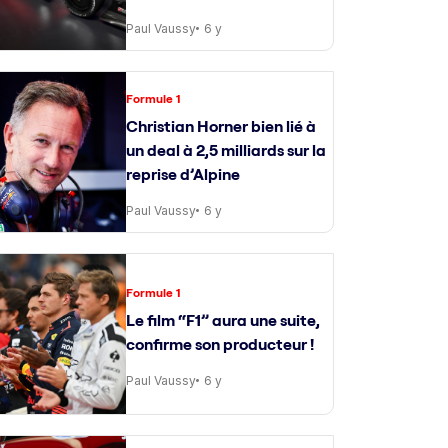
Paul Vaussy
6 y
Formule 1
Christian Horner bien lié à
un deal à 2,5 milliards sur la
reprise d’Alpine
Paul Vaussy
6 y
Formule 1
Le film “F1” aura une suite,
confirme son producteur !
Paul Vaussy
6 y