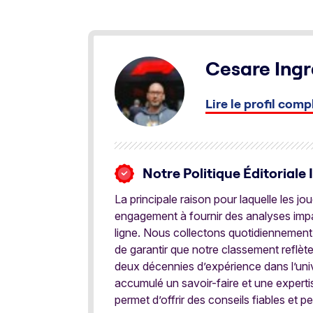
Cesare Ingr
Lire le profil comp
Notre Politique Éditoriale 
La principale raison pour laquelle les j
engagement à fournir des analyses impar
ligne. Nous collectons quotidiennement
de garantir que notre classement reflèt
deux décennies d’expérience dans l’univ
accumulé un savoir-faire et une expert
permet d’offrir des conseils fiables et pe