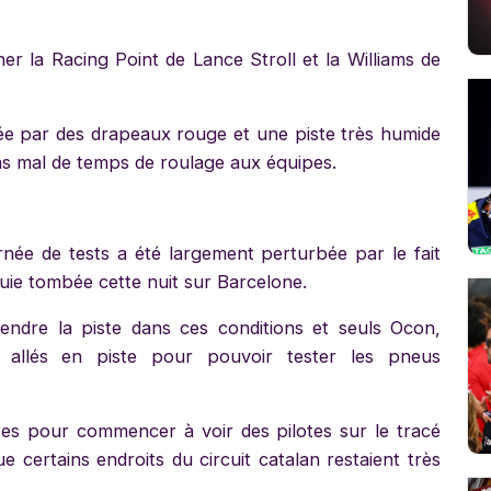
er la Racing Point de Lance Stroll et la Williams de
ée par des drapeaux rouge et une piste très humide
pas mal de temps de roulage aux équipes.
née de tests a été largement perturbée par le fait
luie tombée cette nuit sur Barcelone.
endre la piste dans ces conditions et seuls Ocon,
nt allés en piste pour pouvoir tester les pneus
res pour commencer à voir des pilotes sur le tracé
 certains endroits du circuit catalan restaient très