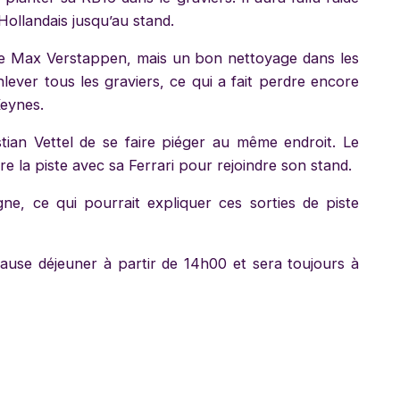
Hollandais jusqu’au stand.
de Max Verstappen, mais un bon nettoyage dans les
lever tous les graviers, ce qui a fait perdre encore
Keynes.
tian Vettel de se faire piéger au même endroit. Le
re la piste avec sa Ferrari pour rejoindre son stand.
gne, ce qui pourrait expliquer ces sorties de piste
pause déjeuner à partir de 14h00 et sera toujours à