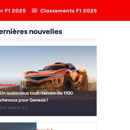
er F1 2025
Classements F1 2025
ernières nouvelles
Formule 1
Un audacieux tout-terrain de 1100
chevaux pour Genesis !
Paul Vaussy
6 y