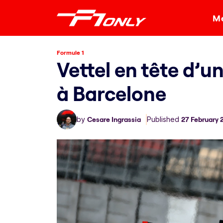
Me
Formule 1
Vettel en tête d’
à Barcelone
by
Cesare Ingrassia
Published
27 February 