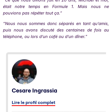
“Ce que nous avions fait en 20 ans, Michael et moi,
était notre temps en Formule 1. Mais nous ne
pouvions pas répéter tout ça.”
“Nous nous sommes donc séparés en tant qu’amis,
puis nous avons discuté des centaines de fois au
téléphone, ou lors d’un café ou d’un dîner.”
Cesare Ingrassia
Lire le profil complet