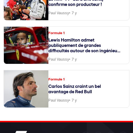
confirme son producteur !
Paul Vaussy
7 y
Formule 1
Lewis Hamilton admet
publiquement de grandes
difficultés autour de son ingénieur
de course
Paul Vaussy
7 y
Formule 1
Carlos Sainz craint un bel
avantage de Red Bull
Paul Vaussy
7 y