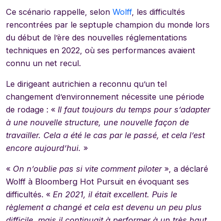
Ce scénario rappelle, selon
Wolff
, les difficultés
rencontrées par le septuple champion du monde lors
du début de l’ère des nouvelles réglementations
techniques en 2022, où ses performances avaient
connu un net recul.
Le dirigeant autrichien a reconnu qu’un tel
changement d’environnement nécessite une période
de rodage : «
Il faut toujours du temps pour s’adapter
à une nouvelle structure, une nouvelle façon de
travailler. Cela a été le cas par le passé, et cela l’est
encore aujourd’hui.
»
«
On n’oublie pas si vite comment piloter
», a déclaré
Wolff à Bloomberg Hot Pursuit en évoquant ses
difficultés. «
En 2021, il était excellent. Puis le
règlement a changé et cela est devenu un peu plus
difficile, mais il continuait à performer à un très haut