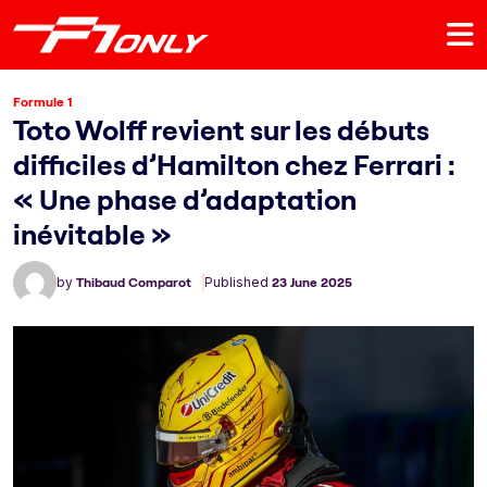
Formule 1
Toto Wolff revient sur les débuts
difficiles d’Hamilton chez Ferrari :
« Une phase d’adaptation
inévitable »
by
Thibaud Comparot
Published
23 June 2025