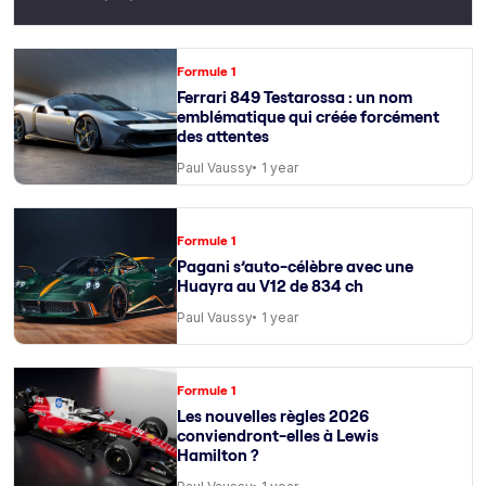
Formule 1
Ferrari 849 Testarossa : un nom
emblématique qui créée forcément
des attentes
Paul Vaussy
1 year
Formule 1
Pagani s’auto-célèbre avec une
Huayra au V12 de 834 ch
Paul Vaussy
1 year
Formule 1
Les nouvelles règles 2026
conviendront-elles à Lewis
Hamilton ?