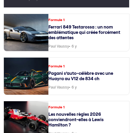
Formule 1
Ferrari 849 Testarossa : un nom
emblématique qui créée forcément
des attentes
Paul Vaussy
6 y
Formule 1
Pagani s’auto-célèbre avec une
Huayra au V12 de 834 ch
Paul Vaussy
6 y
Formule 1
Les nouvelles règles 2026
conviendront-elles à Lewis
Hamilton ?