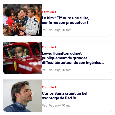
Formule 1
Le film “F1” aura une suite,
confirme son producteur !
Paul Vaussy
10 mth
Formule 1
Lewis Hamilton admet
publiquement de grandes
difficultés autour de son ingénieur
de course
Paul Vaussy
10 mth
Formule 1
Carlos Sainz craint un bel
avantage de Red Bull
Paul Vaussy
10 mth