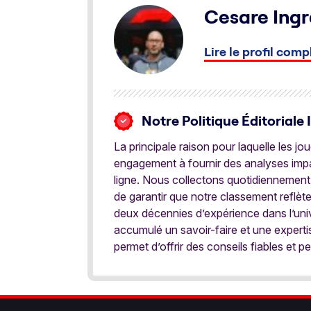
Cesare Ingr
Lire le profil comp
Notre Politique Éditoriale 
La principale raison pour laquelle les j
engagement à fournir des analyses impar
ligne. Nous collectons quotidiennement
de garantir que notre classement reflèt
deux décennies d’expérience dans l’univ
accumulé un savoir-faire et une expert
permet d’offrir des conseils fiables et pe