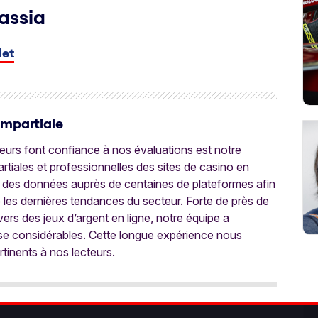
assia
let
Impartiale
oueurs font confiance à nos évaluations est notre
tiales et professionnelles des sites de casino en
 des données auprès de centaines de plateformes afin
e les dernières tendances du secteur. Forte de près de
ers des jeux d’argent en ligne, notre équipe a
ise considérables. Cette longue expérience nous
rtinents à nos lecteurs.