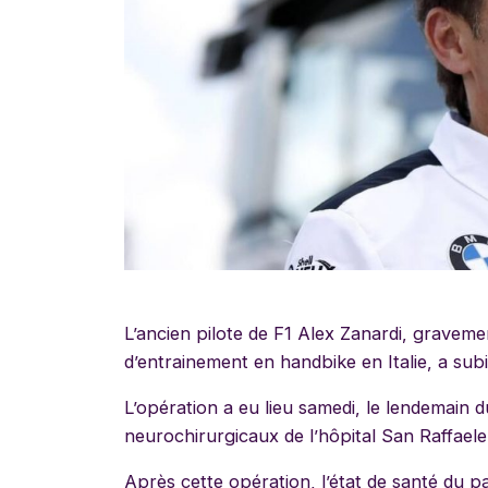
L’ancien pilote de F1 Alex Zanardi, gravemen
d’entrainement en handbike en Italie, a sub
L’opération a eu lieu samedi, le lendemain 
neurochirurgicaux de l’hôpital San Raffaele
Après cette opération, l’état de santé du 