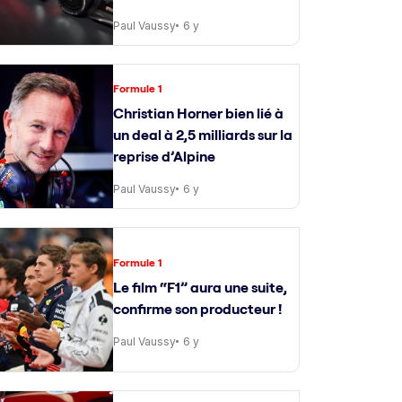
Paul Vaussy
6 y
Formule 1
Christian Horner bien lié à
un deal à 2,5 milliards sur la
reprise d’Alpine
Paul Vaussy
6 y
Formule 1
Le film “F1” aura une suite,
confirme son producteur !
Paul Vaussy
6 y