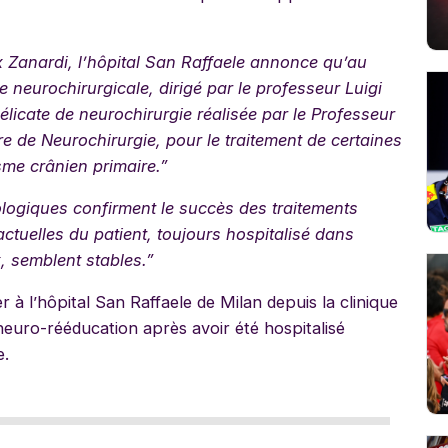
x Zanardi, l’hôpital San Raffaele annonce qu’au
e neurochirurgicale, dirigé par le professeur Luigi
délicate de neurochirurgie réalisée par le Professeur
ire de Neurochirurgie, pour le traitement de certaines
sme crânien primaire.”
iologiques confirment le succès des traitements
ctuelles du patient, toujours hospitalisé dans
x, semblent stables.”
r à l’hôpital San Raffaele de Milan depuis la clinique
 neuro-rééducation après avoir été hospitalisé
e.