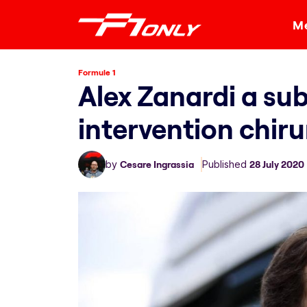
Me
Formule 1
Alex Zanardi a sub
intervention chiru
by
Cesare Ingrassia
Published
28 July 2020