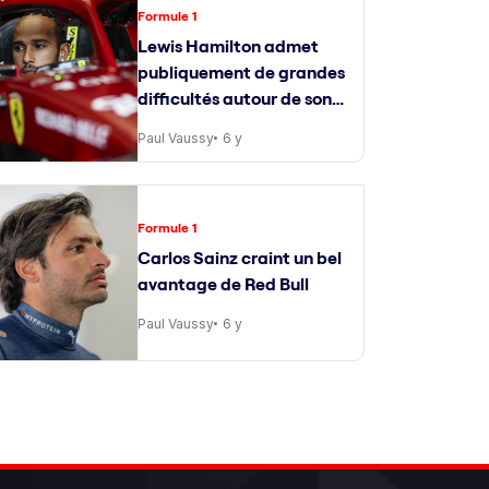
Formule 1
Lewis Hamilton admet
publiquement de grandes
difficultés autour de son
ingénieur de course
Paul Vaussy
6 y
Formule 1
Carlos Sainz craint un bel
avantage de Red Bull
Paul Vaussy
6 y