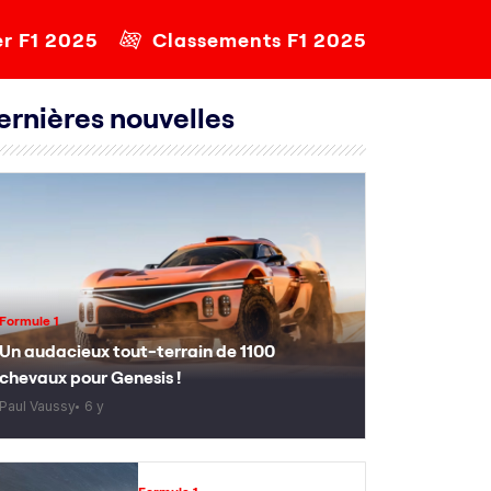
er F1 2025
Classements F1 2025
ernières nouvelles
Formule 1
Un audacieux tout-terrain de 1100
chevaux pour Genesis !
Paul Vaussy
6 y