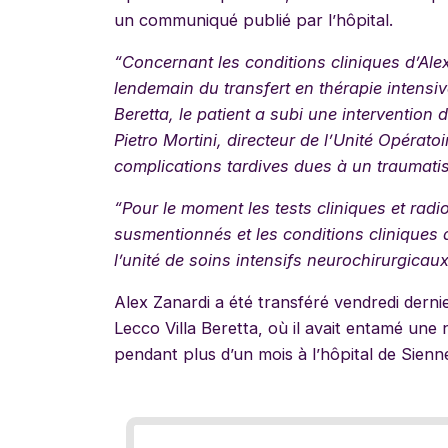
un communiqué publié par l’hôpital.
“Concernant les conditions cliniques d’Ale
lendemain du transfert en thérapie intensiv
Beretta, le patient a subi une intervention 
Pietro Mortini, directeur de l’Unité Opérato
complications tardives dues à un traumati
“Pour le moment les tests cliniques et rad
susmentionnés et les conditions cliniques a
l’unité de soins intensifs neurochirurgicau
Alex Zanardi a été transféré vendredi dernie
Lecco Villa Beretta, où il avait entamé une
pendant plus d’un mois à l’hôpital de Sienn