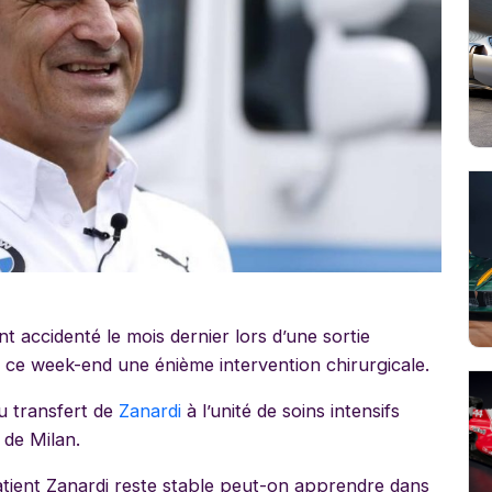
t accidenté le mois dernier lors d’une sortie
i ce week-end une énième intervention chirurgicale.
du transfert de
Zanardi
à l’unité de soins intensifs
 de Milan.
patient Zanardi reste stable peut-on apprendre dans