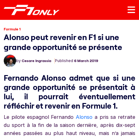
Formule 1
Alonso peut revenir en F1 si une
grande opportunité se présente
by
Cesare Ingrassia
Published
6 March 2019
Fernando Alonso admet que si une
grande opportunité se présentait à
lui, il pourrait éventuellement
réfléchir et revenir en Formule 1.
Le pilote espagnol Fernando
Alonso
a pris sa retraite
du sport à la fin de la saison dernière, après dix-sept
années passées au plus haut niveau, mais n’a jamais