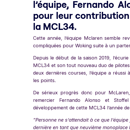
l’équipe, Fernando Al
pour leur contributio
la MCL34.
Cette année, l’équipe Mclaren semble rev
compliquées pour Woking suite à un parten
Depuis le début de la saison 2019, l’écuri
MCL34 et son tout nouveau duo de pilote
deux dernières courses, l’équipe a réussi
les points.
De sérieux progrès donc pour McLaren, 
remercier Fernando Alonso et Stoffe
développement de cette MCL34 l’année der
“Personne ne s’attendait à ce que l’équipe 
dernière en tant que neuvième monoplace l