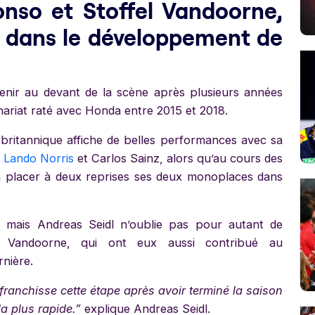
onso et Stoffel Vandoorne,
n dans le développement de
enir au devant de la scène après plusieurs années
ariat raté avec Honda entre 2015 et 2018.
e britannique affiche de belles performances avec sa
s
Lando Norris
et Carlos Sainz, alors qu’au cours des
 à placer à deux reprises ses deux monoplaces dans
mais Andreas Seidl n’oublie pas pour autant de
l Vandoorne, qui ont eux aussi contribué au
nière.
franchisse cette étape après avoir terminé la saison
a plus rapide.”
explique Andreas Seidl.