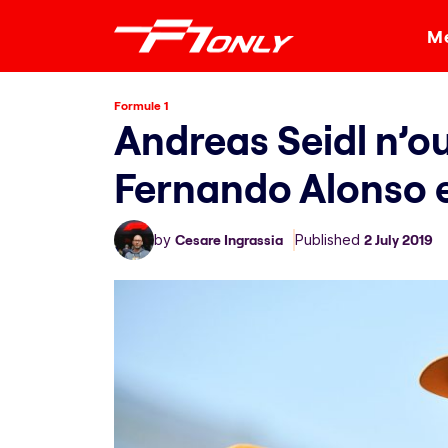
Me
Formule 1
Andreas Seidl n’ou
Fernando Alonso e
by
Cesare Ingrassia
Published
2 July 2019