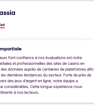
assia
let
Impartiale
oueurs font confiance à nos évaluations est notre
tiales et professionnelles des sites de casino en
 des données auprès de centaines de plateformes afin
e les dernières tendances du secteur. Forte de près de
ers des jeux d’argent en ligne, notre équipe a
ise considérables. Cette longue expérience nous
rtinents à nos lecteurs.