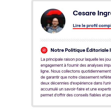
Cesare Ingr
Lire le profil comp
Notre Politique Éditoriale 
La principale raison pour laquelle les j
engagement à fournir des analyses impar
ligne. Nous collectons quotidiennement
de garantir que notre classement reflèt
deux décennies d’expérience dans l’univ
accumulé un savoir-faire et une expert
permet d’offrir des conseils fiables et pe