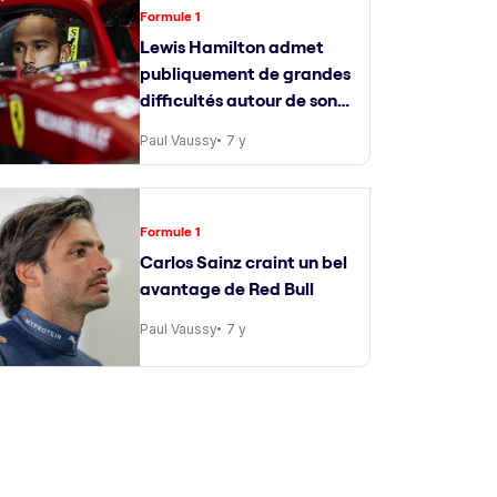
Formule 1
Lewis Hamilton admet
publiquement de grandes
difficultés autour de son
ingénieur de course
Paul Vaussy
7 y
Formule 1
Carlos Sainz craint un bel
avantage de Red Bull
Paul Vaussy
7 y