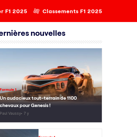
er F1 2025
Classements F1 2025
ernières nouvelles
Formule 1
Un audacieux tout-terrain de 1100
chevaux pour Genesis !
Paul Vaussy
7 y