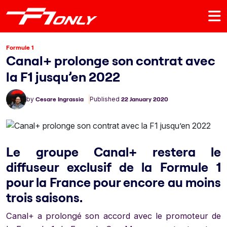
Formule 1
Canal+ prolonge son contrat avec
la F1 jusqu’en 2022
by
Cesare Ingrassia
Published
22 January 2020
Le groupe Canal+ restera le
diffuseur exclusif de la Formule 1
pour la France pour encore au moins
trois saisons.
Canal+ a prolongé son accord avec le promoteur de