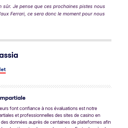
 sûr. Je pense que ces prochaines pistes nous
’aux Ferrari, ce sera donc le moment pour nous
assia
let
Impartiale
oueurs font confiance à nos évaluations est notre
tiales et professionnelles des sites de casino en
 des données auprès de centaines de plateformes afin