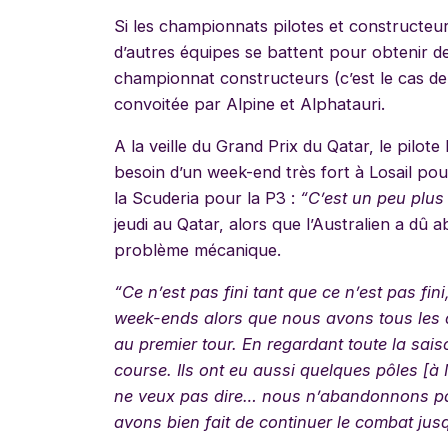
Si les championnats pilotes et constructeur
d’autres équipes se battent pour obtenir de
championnat constructeurs (c’est le cas de
convoitée par Alpine et Alphatauri.
A la veille du Grand Prix du Qatar,
le pilot
besoin d’un week-end très fort à Losail pou
la Scuderia pour la P3 :
“C’est un peu plus d
jeudi au Qatar, alors que l’Australien a dû
problème mécanique.
“
Ce n’est pas fini tant que ce n’est pas fin
week-ends alors que nous avons tous les de
au premier tour. En regardant toute la sais
course. Ils ont eu aussi quelques pôles [à
ne veux pas dire… nous n’abandonnons pas
avons bien fait de continuer le combat jus