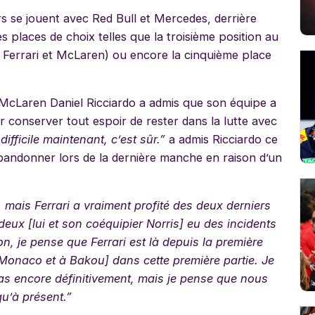
s se jouent avec Red Bull et Mercedes, derrière
s places de choix telles que la troisième position au
 Ferrari et McLaren) ou encore la cinquième place
e McLaren Daniel Ricciardo a admis que son équipe a
r conserver tout espoir de rester dans la lutte avec
ifficile maintenant, c’est sûr.”
a admis Ricciardo ce
 abandonner lors de la dernière manche en raison d’un
i, mais Ferrari a vraiment profité des deux derniers
ux [lui et son coéquipier Norris] eu des incidents
on, je pense que Ferrari est là depuis la première
 Monaco et à Bakou] dans cette première partie. Je
 encore définitivement, mais je pense que nous
qu’à présent.”