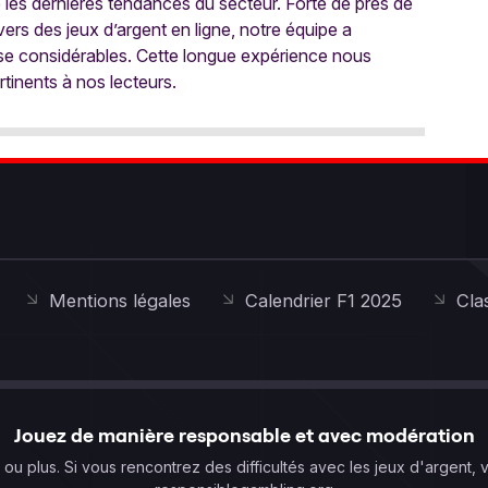
e les dernières tendances du secteur. Forte de près de
ers des jeux d’argent en ligne, notre équipe a
ise considérables. Cette longue expérience nous
rtinents à nos lecteurs.
Mentions légales
Calendrier F1 2025
Cla
Jouez de manière responsable et avec modération
s ou plus. Si vous rencontrez des difficultés avec les jeux d'argent, 