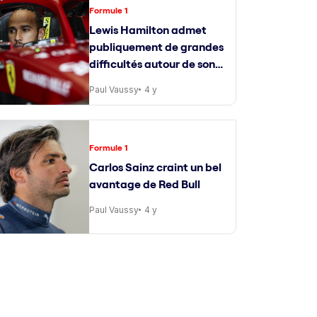
Formule 1
Lewis Hamilton admet
publiquement de grandes
difficultés autour de son
ingénieur de course
Paul Vaussy
4 y
Formule 1
Carlos Sainz craint un bel
avantage de Red Bull
Paul Vaussy
4 y