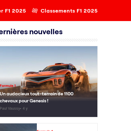
er F1 2025
Classements F1 2025
ernières nouvelles
Formule 1
Un audacieux tout-terrain de 1100
chevaux pour Genesis !
Paul Vaussy
4 y