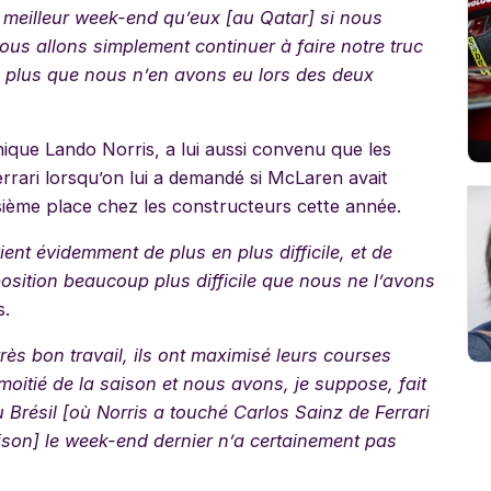
meilleur week-end qu’eux [au Qatar] si nous
nous allons simplement continuer à faire notre truc
e plus que nous n’en avons eu lors des deux
nnique Lando Norris,
a lui aussi convenu que les
rrari lorsqu’on lui a demandé si McLaren avait
sième place chez les constructeurs cette année.
ient évidemment de plus en plus difficile, et de
sition beaucoup plus difficile que nous ne l’avons
s.
très bon travail, ils ont maximisé leurs courses
oitié de la saison et nous avons, je suppose, fait
u Brésil [où Norris a touché Carlos Sainz de Ferrari
ison] le week-end dernier n’a certainement pas