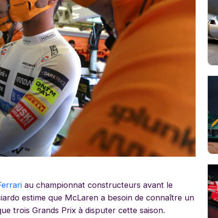
Ferrari
au championnat constructeurs avant le
icciardo estime que McLaren a besoin de connaître un
que trois Grands Prix à disputer cette saison.