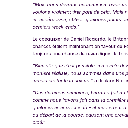
“
Mais nous devrons certainement avoir un 
voulons vraiment tirer parti de cela. Mais 
et, espérons-le, obtenir quelques points d
derniers week-ends.”
Le coéquipier de Daniel Ricciardo, le Brita
chances étaient maintenant en faveur de Fe
toujours une chance de revendiquer la troi
“
Bien sûr que c’est possible, mais cela dev
manière réaliste, nous sommes dans une po
jamais été toute la saison.”
a déclaré Norri
“
Ces dernières semaines, Ferrari a fait du 
comme nous l’avons fait dans la première m
quelques erreurs ici et là – et mon erreur a
au départ de la course, causant une creva
aidé.”