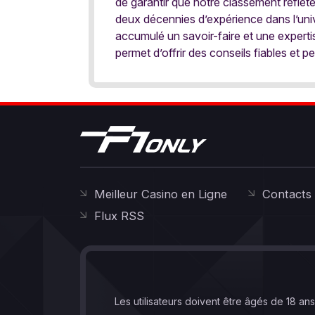
de garantir que notre classement reflèt
deux décennies d’expérience dans l’univ
accumulé un savoir-faire et une expert
permet d’offrir des conseils fiables et pe
Meilleur Casino en Ligne
Contacts
Flux RSS
Les utilisateurs doivent être âgés de 18 an