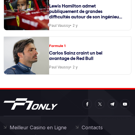
Lewis Hamilton admet
publiquement de grandes
difficultés autour de son ingénieur
de course
Paul Vaussy
2 y
Formule 1
Carlos Sainz craint un bel
avantage de Red Bull
Paul Vaussy
2 y
Meilleur Casino en Ligne
Contacts