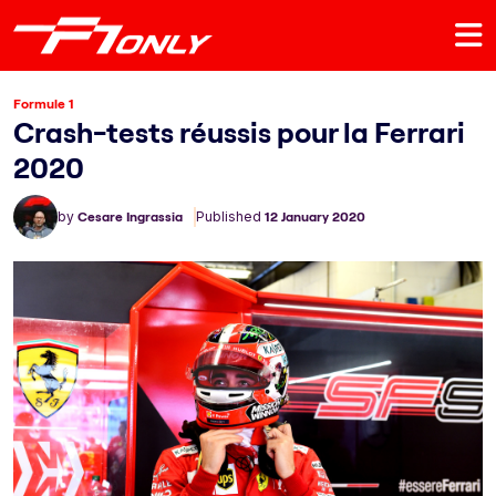
Formule 1
Crash-tests réussis pour la Ferrari
2020
by
Cesare Ingrassia
Published
12 January 2020