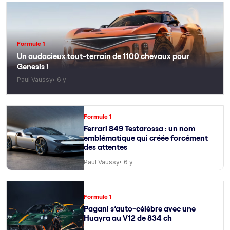
Formule 1
Un audacieux tout-terrain de 1100 chevaux pour
Genesis !
Paul Vaussy
6 y
Formule 1
Ferrari 849 Testarossa : un nom
emblématique qui créée forcément
des attentes
Paul Vaussy
6 y
Formule 1
Pagani s’auto-célèbre avec une
Huayra au V12 de 834 ch