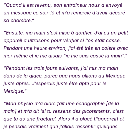
“Quand il est revenu, son entraîneur nous a envoyé
un message ce soir-là et m’a remercié d’avoir décoré
sa chambre.”
“Ensuite, ma main s’est mise à gonfler. J’ai eu un petit
appareil à ultrasons pour vérifier si l’os était cassé.
Pendant une heure environ, j’ai été très en colère avec
moi-même et je me disais “je me suis cassé la main”.”
“Pendant les trois jours suivants, j’ai mis ma main
dans de la glace, parce que nous allions au Mexique
juste après. J’espérais juste être apte pour le
Mexique.”
“Mon physio m’a alors fait une échographie [de la
main] et m’a dit ‘si tu ressens des picotements, c’est
que tu as une fracture’. Alors il a placé [l’appareil] et
je pensais vraiment que j’allais ressentir quelques