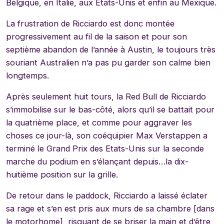
Belgique, en Italie, aux Etats-Unis et enfin au Mexique.
La frustration de Ricciardo est donc montée
progressivement au fil de la saison et pour son
septième abandon de l’année à Austin, le toujours très
souriant Australien n’a pas pu garder son calme bien
longtemps.
Après seulement huit tours, la Red Bull de Ricciardo
s’immobilise sur le bas-côté, alors qu’il se battait pour
la quatrième place, et comme pour aggraver les
choses ce jour-là, son coéquipier Max Verstappen a
terminé le Grand Prix des Etats-Unis sur la seconde
marche du podium en s’élançant depuis…la dix-
huitième position sur la grille.
De retour dans le paddock, Ricciardo a laissé éclater
sa rage et s’en est pris aux murs de sa chambre [dans
le motorhome], risquant de se briser la main et d’être