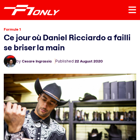
Formule 1
Ce jour où Daniel Ricciardo a failli
se briser la main
by
Cesare Ingrassia
Published
22 August 2020