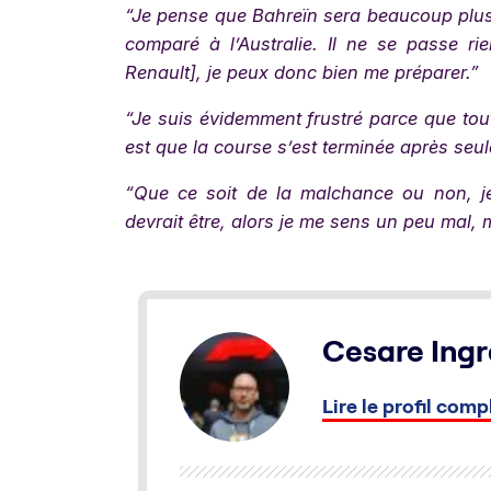
“Je pense que Bahreïn sera beaucoup plus
comparé à l’Australie. Il ne se passe ri
Renault], je peux donc bien me préparer.”
“Je suis évidemment frustré parce que tout
est que la course s’est terminée après se
“Que ce soit de la malchance ou non, je
devrait être, alors je me sens un peu mal, m
Cesare Ingr
Lire le profil comp