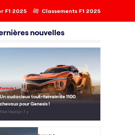
er F1 2025
Classements F1 2025
ernières nouvelles
Formule 1
Un audacieux tout-terrain de 1100
chevaux pour Genesis !
Paul Vaussy
7 y