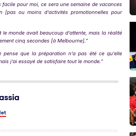
 facile pour moi, ce sera une semaine de vacances
en [pas ou moins d’activités promotionnelles pour
 le monde avait beaucoup d’attente, mais la réalité
ulement cinq secondes [à Melbourne].”
 pense que la préparation n’a pas été ce qu’elle
ais j’ai essayé de satisfaire tout le monde.”
assia
let