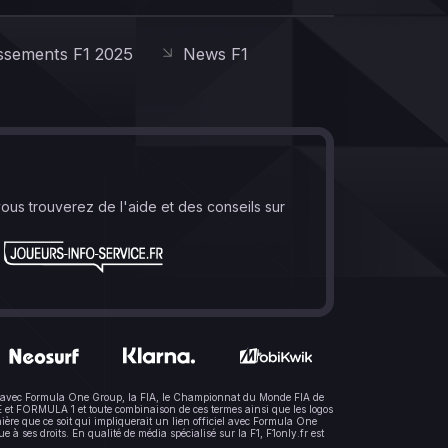
ssements F1 2025
News F1
vous trouverez de l'aide et des conseils sur
lien avec Formula One Group, la FIA, le Championnat du Monde FIA de
t FORMULA 1 et toute combinaison de ces termes ainsi que les logos
ère que ce soit qui impliquerait un lien officiel avec Formula One
 ses droits. En qualité de média spécialisé sur la F1, F1only.fr est