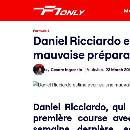
Me
Formule 1
Daniel Ricciardo e
mauvaise prépara
by
Cesare Ingrassia
Published
23 March 20
Daniel Ricciardo, qu
première course ave
semaine dernière, 