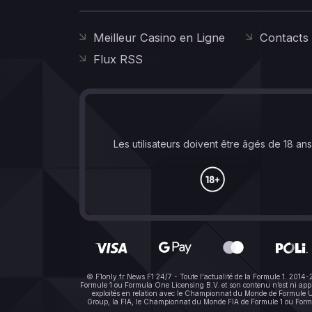
Meilleur Casino en Ligne
Contacts
Flux RSS
Les utilisateurs doivent être âgés de 18 an
© F1only.fr News F1 24/7 - Toute l'actualité de la Formule 1. 2014
Formule 1 ou Formula One Licensing B.V. et son contenu n’est ni a
exploités en relation avec le Championnat du Monde de Formule Un 
Group, la FIA, le Championnat du Monde FIA de Formule 1 ou Formula 