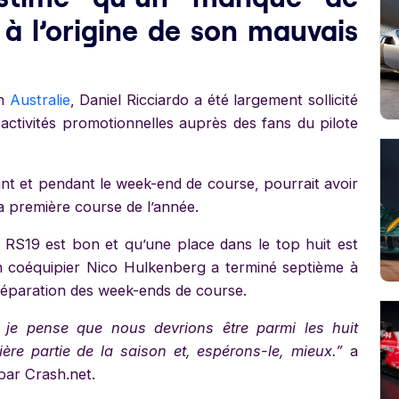
 à l’origine de son mauvais
en
Australie
, Daniel Ricciardo a été largement sollicité
activités promotionnelles auprès des fans du pilote
t et pendant le week-end de course, pourrait avoir
a première course de l’année.
la RS19 est bon et qu’une place dans le top huit est
on coéquipier Nico Hulkenberg a terminé septième à
préparation des week-ends de course.
 je pense que nous devrions être parmi les huit
ère partie de la saison et, espérons-le, mieux.”
a
par Crash.net.