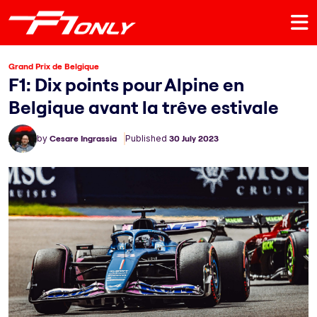
Grand Prix de Belgique
F1: Dix points pour Alpine en
Belgique avant la trêve estivale
by
Cesare Ingrassia
Published
30 July 2023