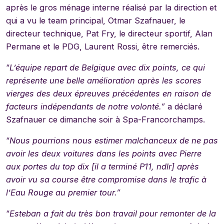
après le gros ménage interne réalisé par la direction et
qui a vu le team principal, Otmar Szafnauer, le
directeur technique, Pat Fry, le directeur sportif, Alan
Permane et le PDG, Laurent Rossi, être remerciés.
“
L’équipe repart de Belgique avec dix points, ce qui
représente une belle amélioration après les scores
vierges des deux épreuves précédentes en raison de
facteurs indépendants de notre volonté.”
a déclaré
Szafnauer ce dimanche soir à Spa-Francorchamps.
“
Nous pourrions nous estimer malchanceux de ne pas
avoir les deux voitures dans les points avec Pierre
aux portes du top dix [il a terminé P11, ndlr] après
avoir vu sa course être compromise dans le trafic à
l’Eau Rouge au premier tour.”
“
Esteban a fait du très bon travail pour remonter de la