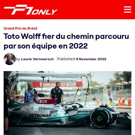
Grand Prix du Brésil
Toto Wolff fier du chemin parcouru
par son équipe en 2022
by
Laurie Vermeersch
Published
9 November 2022