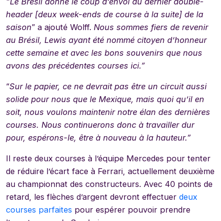
“Le Brésil donne le coup d’envoi du dernier double-
header [deux week-ends de course à la suite] de la
saison
” a ajouté Wolff.
Nous sommes fiers de revenir
au Brésil, Lewis ayant été nommé citoyen d’honneur
cette semaine et avec les bons souvenirs que nous
avons des précédentes courses ici.”
“
Sur le papier, ce ne devrait pas être un circuit aussi
solide pour nous que le Mexique, mais quoi qu’il en
soit, nous voulons maintenir notre élan des dernières
courses. Nous continuerons donc à travailler dur
pour, espérons-le, être à nouveau à la hauteur.”
Il reste deux courses à l’équipe Mercedes pour tenter
de réduire l’écart face à Ferrari, actuellement deuxième
au championnat des constructeurs. Avec 40 points de
retard, les flèches d’argent devront effectuer
deux
courses parfaites
pour espérer pouvoir prendre