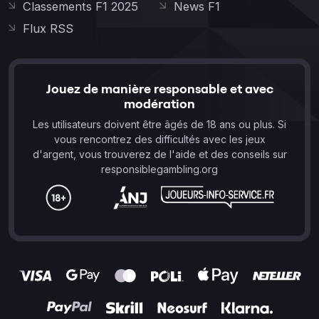
Classements F1 2025
News F1
Flux RSS
Jouez de manière responsable et avec
modération
Les utilisateurs doivent être âgés de 18 ans ou plus. Si
vous rencontrez des difficultés avec les jeux
d'argent, vous trouverez de l'aide et des conseils sur
responsiblegambling.org