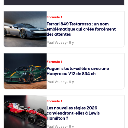
Formule 1
Ferrari 849 Testarossa : un nom
emblématique qui créée forcément
des attentes
Paul Vaussy
6 y
Formule 1
Pagani s’auto-célèbre avec une
Huayra au V12 de 834 ch
Paul Vaussy
6 y
Formule 1
Les nouvelles règles 2026
conviendront-elles à Lewis
Hamilton ?
Paul Vaussy
6 y