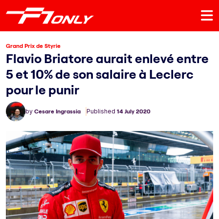
Grand Prix de Styrie
Flavio Briatore aurait enlevé entre
5 et 10% de son salaire à Leclerc
pour le punir
by
Cesare Ingrassia
Published
14 July 2020