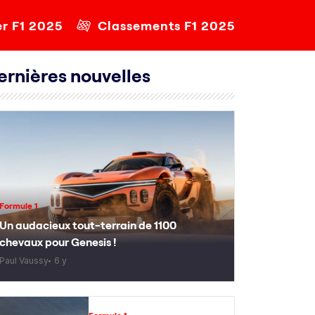
er F1 2025
Classements F1 2025
ernières nouvelles
Formule 1
Un audacieux tout-terrain de 1100
chevaux pour Genesis !
Paul Vaussy
6 y