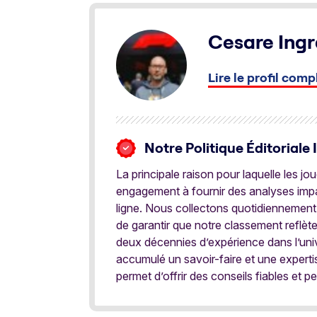
Cesare Ingr
Lire le profil comp
Notre Politique Éditoriale 
La principale raison pour laquelle les j
engagement à fournir des analyses impar
ligne. Nous collectons quotidiennement
de garantir que notre classement reflèt
deux décennies d’expérience dans l’univ
accumulé un savoir-faire et une expert
permet d’offrir des conseils fiables et pe