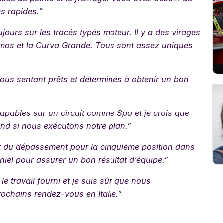
s rapides.”
ours sur les tracés typés moteur. Il y a des virages
esmos et la Curva Grande. Tous sont assez uniques
ous sentant prêts et déterminés à obtenir un bon
pables sur un circuit comme Spa et je crois que
d si nous exécutons notre plan.”
nt du dépassement pour la cinquième position dans
aniel pour assurer un bon résultat d’équipe.”
le travail fourni et je suis sûr que nous
ochains rendez-vous en Italie.”