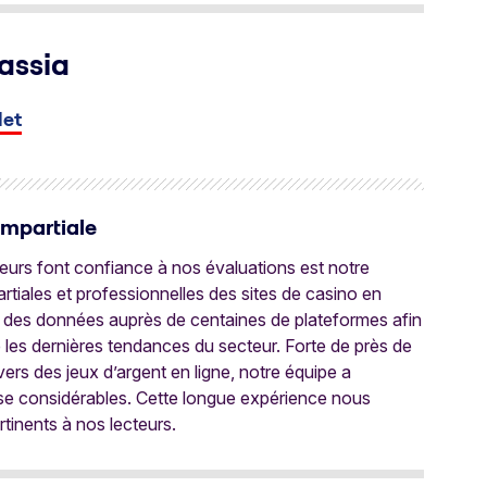
assia
let
Impartiale
oueurs font confiance à nos évaluations est notre
tiales et professionnelles des sites de casino en
 des données auprès de centaines de plateformes afin
e les dernières tendances du secteur. Forte de près de
ers des jeux d’argent en ligne, notre équipe a
ise considérables. Cette longue expérience nous
rtinents à nos lecteurs.