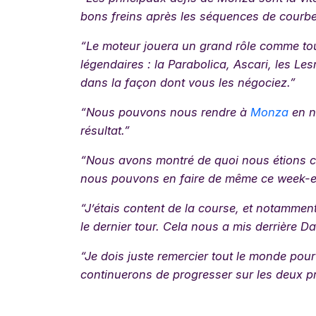
bons freins après les séquences de courbe
“Le moteur jouera un grand rôle comme touj
légendaires : la Parabolica, Ascari, les L
dans la façon dont vous les négociez.”
“Nous pouvons nous rendre à
Monza
en n
résultat.”
“Nous avons montré de quoi nous étions ca
nous pouvons en faire de même ce week-en
“J’étais content de la course, et notamme
le dernier tour. Cela nous a mis derrière D
“Je dois juste remercier tout le monde pour 
continuerons de progresser sur les deux pr