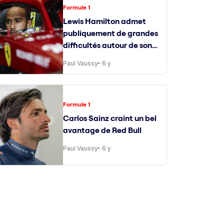
Formule 1
Lewis Hamilton admet
publiquement de grandes
difficultés autour de son
ingénieur de course
Paul Vaussy
6 y
Formule 1
Carlos Sainz craint un bel
avantage de Red Bull
Paul Vaussy
6 y