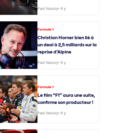
Paul Vaussy
6 y
Formule 1
Christian Horner bien lié à
un deal à 2,5 milliards sur la
reprise d’Alpine
Paul Vaussy
6 y
Formule 1
Le film “F1” aura une suite,
confirme son producteur !
Paul Vaussy
6 y