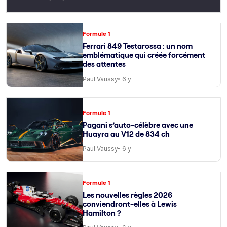
Formule 1
Ferrari 849 Testarossa : un nom
emblématique qui créée forcément
des attentes
Paul Vaussy
6 y
Formule 1
Pagani s’auto-célèbre avec une
Huayra au V12 de 834 ch
Paul Vaussy
6 y
Formule 1
Les nouvelles règles 2026
conviendront-elles à Lewis
Hamilton ?