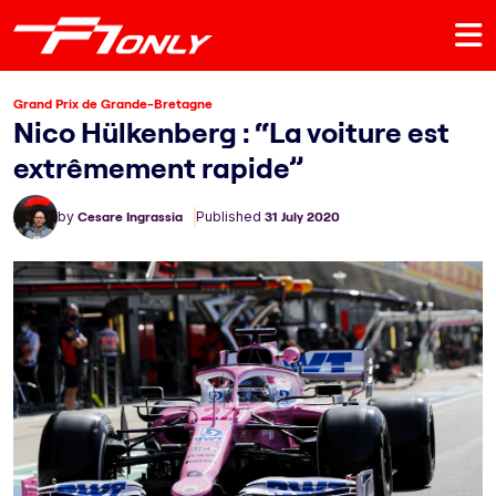
Grand Prix de Grande-Bretagne
Nico Hülkenberg : “La voiture est
extrêmement rapide”
by
Cesare Ingrassia
Published
31 July 2020