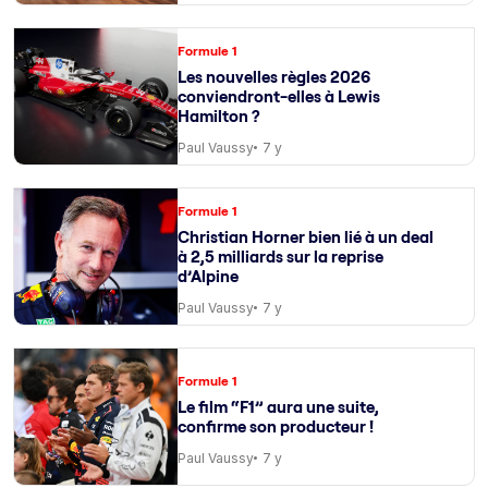
Formule 1
Les nouvelles règles 2026
conviendront-elles à Lewis
Hamilton ?
Paul Vaussy
7 y
Formule 1
Christian Horner bien lié à un deal
à 2,5 milliards sur la reprise
d’Alpine
Paul Vaussy
7 y
Formule 1
Le film “F1” aura une suite,
confirme son producteur !
Paul Vaussy
7 y