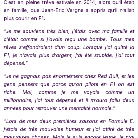
C’est en pleine trêve estivale en 2014, alors qu’il était
en famille, que Jean-Eric Vergne a appris qu’il n’allait
plus courir en F1.
“Je me souviens très bien, j’étais avec ma famille et
c’était comme si j’avais reçu une bombe. Tous mes
rêves s’effondraient d’un coup. Lorsque j’ai quitté la
F1, je n’avais plus d’argent, j’ai été stupide, j’ai tout
dépensé.”
“Je ne gagnais pas énormément chez Red Bull, et les
gens pensent que parce qu’on pilote en F1 on est
riche. Moi, comme je me voyais comme un
millionnaire, j’ai tout dépensé et il m’aura fallu deux
années pour retrouver une mentalité normale.”
“Lors de mes deux premières saisons en Formule E,
j’étais de très mauvaise humeur et j’ai attiré de très
mauvaises choses. Mais je suis encore jeune, je n’ai