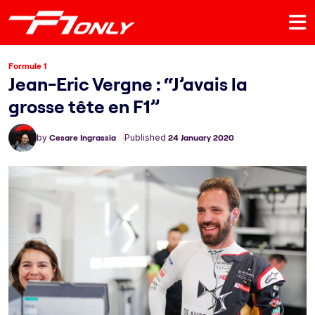
Formule 1
Jean-Eric Vergne : “J’avais la
grosse tête en F1”
by
Cesare Ingrassia
Published
24 January 2020