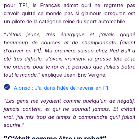
pour TF1, le Français admet qu’il ne regrette pas
d’avoir quitté ce monde pas si glamour lorsqu’on est
un pilote de la catégorie reine du sport automobile.
“J’étais jeune, très énergique et j’avais gagné
beaucoup de courses et de championnats [avant
d’arriver en F1]. Ma première saison chez Red Bull a
été très difficile. J’avais vraiment la grosse tête et je
me prenais pour le roi et je pensais que j’allais battre
tout le monde.”
explique Jean-Eric Vergne.
Alonso : J’ai dans l’idée de revenir en F1
“Les gens me voyaient comme quelqu’un de négatif,
jamais content, et qui ne souriait jamais. Et c’était
vrai, j’ai mis trop de temps à comprendre qu’il fallait
sourire.”
“C’était comme être un robot”