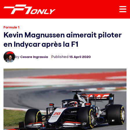
Formule 1
Kevin Magnussen aimerait piloter
en Indycar après la F1
by
Cesare Ingrassia
Published
15 April 2020