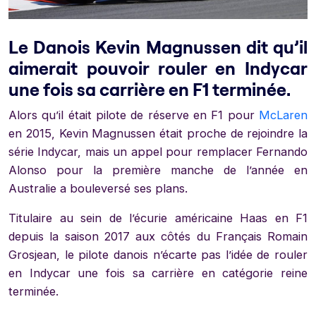
Le Danois Kevin Magnussen dit qu’il
aimerait pouvoir rouler en Indycar
une fois sa carrière en F1 terminée.
Alors qu’il était pilote de réserve en F1 pour
McLaren
en 2015, Kevin Magnussen était proche de rejoindre la
série Indycar, mais un appel pour remplacer Fernando
Alonso pour la première manche de l’année en
Australie a bouleversé ses plans.
Titulaire au sein de l’écurie américaine Haas en F1
depuis la saison 2017 aux côtés du Français Romain
Grosjean, le pilote danois n’écarte pas l’idée de rouler
en Indycar une fois sa carrière en catégorie reine
terminée.