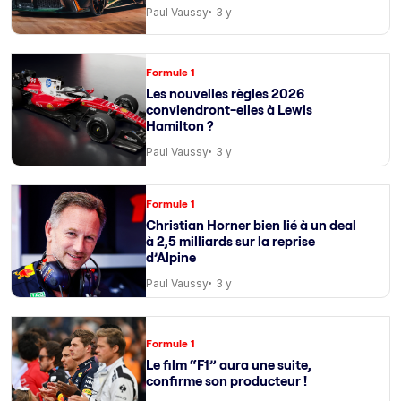
Paul Vaussy
3 y
Formule 1
Les nouvelles règles 2026
conviendront-elles à Lewis
Hamilton ?
Paul Vaussy
3 y
Formule 1
Christian Horner bien lié à un deal
à 2,5 milliards sur la reprise
d’Alpine
Paul Vaussy
3 y
Formule 1
Le film “F1” aura une suite,
confirme son producteur !