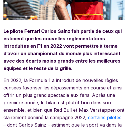
Le pilote Ferrari Carlos Sainz fait partie de ceux qui
estiment que les nouvelles réglementations
introduites en F1 en 2022 vont permettre à terme
d’avoir un championnat du monde plus intéressant
avec des écarts moins grands entre les meilleures
équipes et le reste de la grille.
En 2022, la Formule 1 a introduit de nouvelles règles
censées favoriser les dépassements en course et ainsi
offrir un plus grand spectacle aux fans. Après une
première année, le bilan est plutôt bon dans son
ensemble, et bien que Red Bull et Max Verstappen ont
clairement dominé la campagne 2022,
certains pilotes
– dont Carlos Sainz – estiment que le sport va dans la