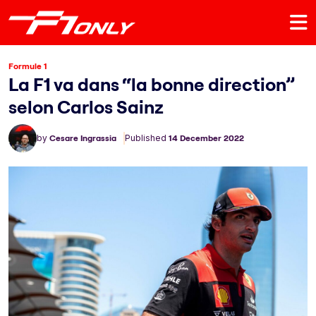
Formule 1
La F1 va dans “la bonne direction”
selon Carlos Sainz
by
Cesare Ingrassia
Published
14 December 2022