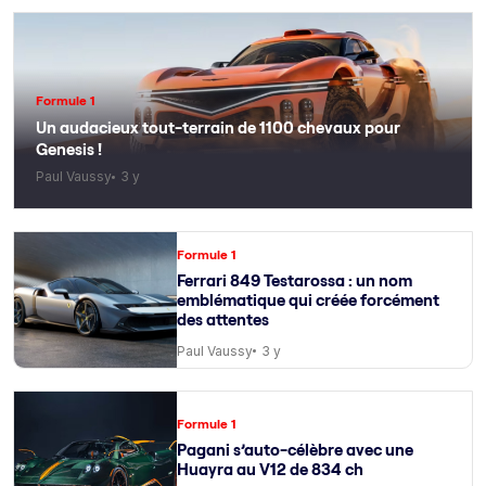
Formule 1
Un audacieux tout-terrain de 1100 chevaux pour
Genesis !
Paul Vaussy
3 y
Formule 1
Ferrari 849 Testarossa : un nom
emblématique qui créée forcément
des attentes
Paul Vaussy
3 y
Formule 1
Pagani s’auto-célèbre avec une
Huayra au V12 de 834 ch