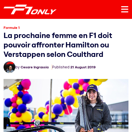
Formule 1
La prochaine femme en F1 doit
pouvoir affronter Hamilton ou
Verstappen selon Coulthard
by
Cesare Ingrassia
Published
21 August 2019