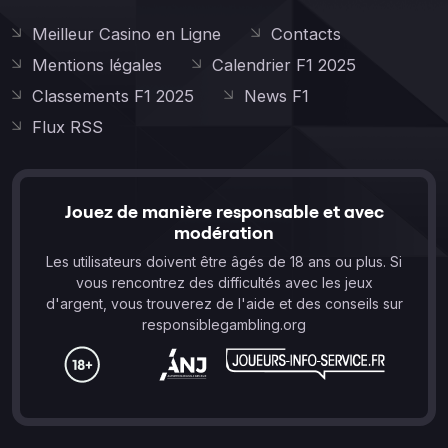
Meilleur Casino en Ligne
Contacts
Mentions légales
Calendrier F1 2025
Classements F1 2025
News F1
Flux RSS
Jouez de manière responsable et avec
modération
Les utilisateurs doivent être âgés de 18 ans ou plus. Si
vous rencontrez des difficultés avec les jeux
d'argent, vous trouverez de l'aide et des conseils sur
responsiblegambling.org