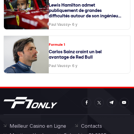
Lewis Hamilton admet
publiquement de grandes
difficultés autour de son ingénieur
de course
Paul Vaussy
6 y
Formule 1
Carlos Sainz craint un bel
avantage de Red Bull
Paul Vaussy
6 y
Meilleur Casino en Ligne
Contacts