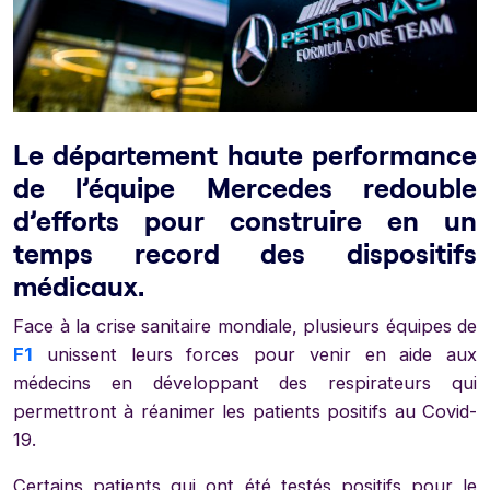
Le département haute performance
de l’équipe Mercedes redouble
d’efforts pour construire en un
temps record des dispositifs
médicaux.
Face à la crise sanitaire mondiale, plusieurs équipes de
F1
unissent leurs forces pour venir en aide aux
médecins en développant des respirateurs qui
permettront à réanimer les patients positifs au Covid-
19.
Certains patients qui ont été testés positifs pour le