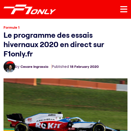
Formule 1
Le programme des essais
hivernaux 2020 en direct sur
F1only.fr
by
Cesare Ingrassia
Published
18 February 2020