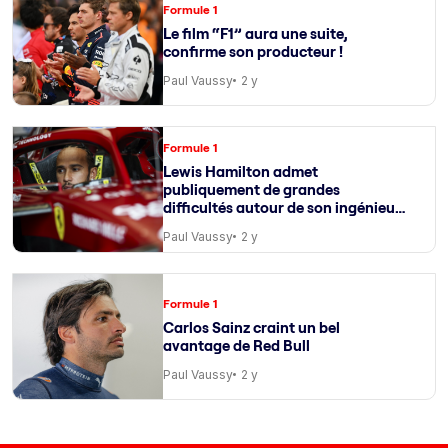
Formule 1
Le film “F1” aura une suite,
confirme son producteur !
Paul Vaussy
2 y
Formule 1
Lewis Hamilton admet
publiquement de grandes
difficultés autour de son ingénieur
de course
Paul Vaussy
2 y
Formule 1
Carlos Sainz craint un bel
avantage de Red Bull
Paul Vaussy
2 y