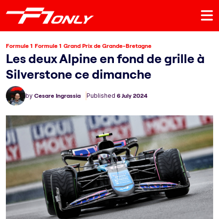
Formule 1
Formule 1
Grand Prix de Grande-Bretagne
Les deux Alpine en fond de grille à
Silverstone ce dimanche
by
Cesare Ingrassia
Published
6 July 2024