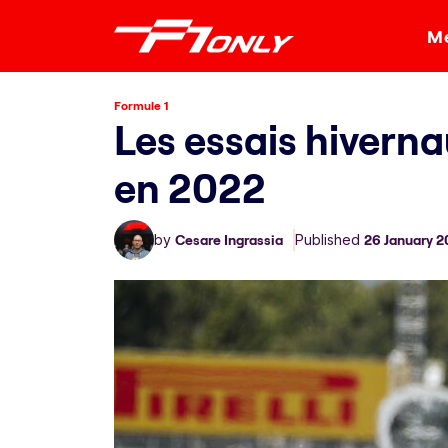
Me
Formule 1
Les essais hiverna
en 2022
by
Cesare Ingrassia
Published
26 January 2