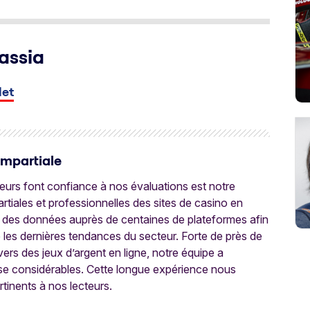
assia
let
Impartiale
oueurs font confiance à nos évaluations est notre
tiales et professionnelles des sites de casino en
 des données auprès de centaines de plateformes afin
e les dernières tendances du secteur. Forte de près de
ers des jeux d’argent en ligne, notre équipe a
ise considérables. Cette longue expérience nous
rtinents à nos lecteurs.