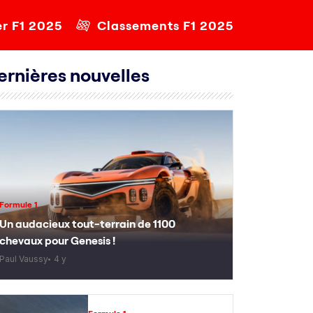
er F1 2025
Classements F1 2025
ernières nouvelles
Formule 1
Un audacieux tout-terrain de 1100
chevaux pour Genesis !
Paul Vaussy
4 y