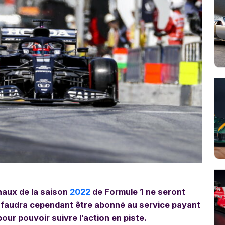
rnaux de la saison
2022
de Formule 1 ne seront
us faudra cependant être abonné au service payant
our pouvoir suivre l’action en piste.