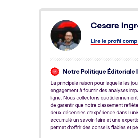
Cesare Ingr
Lire le profil comp
Notre Politique Éditoriale 
La principale raison pour laquelle les j
engagement à fournir des analyses impar
ligne. Nous collectons quotidiennement
de garantir que notre classement reflèt
deux décennies d’expérience dans l’univ
accumulé un savoir-faire et une expert
permet d’offrir des conseils fiables et pe