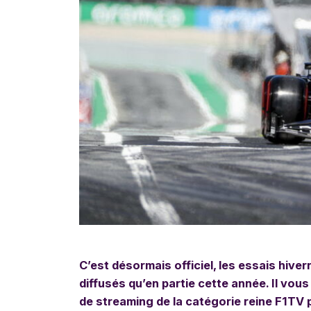
C’est désormais officiel, les essais hive
diffusés qu’en partie cette année. Il vo
de streaming de la catégorie reine F1TV p