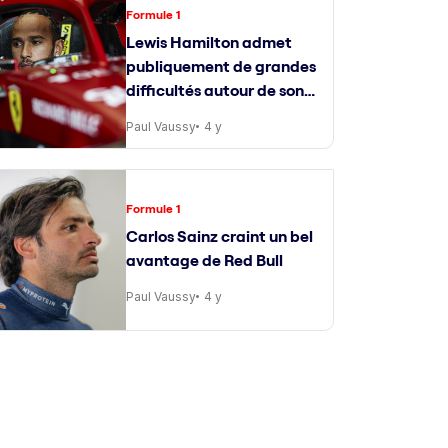
Formule 1
Lewis Hamilton admet
publiquement de grandes
difficultés autour de son
ingénieur de course
Paul Vaussy
4 y
Formule 1
Carlos Sainz craint un bel
avantage de Red Bull
Paul Vaussy
4 y