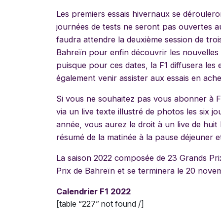
Les premiers essais hivernaux se déroulero
journées de tests ne seront pas ouvertes au
faudra attendre la deuxième session de tro
Bahreïn pour enfin découvrir les nouvelles 
puisque pour ces dates, la F1 diffusera les 
également venir assister aux essais en achetan
Si vous ne souhaitez pas vous abonner à 
via un live texte illustré de photos les six
année, vous aurez le droit à un live de hui
résumé de la matinée à la pause déjeuner e
La saison 2022 composée de 23 Grands Prix
Prix de Bahreïn et se terminera le 20 nov
Calendrier F1 2022
[table “227” not found /]