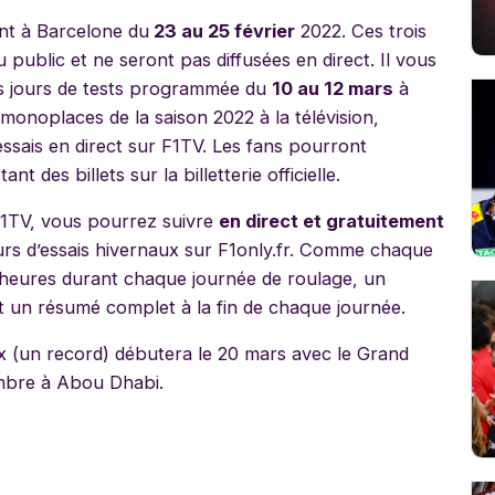
nt à Barcelone du
23 au 25 février
2022. Ces trois
 public et ne seront pas diffusées en direct. Il vous
is jours de tests programmée du
10 au 12 mars
à
monoplaces de la saison 2022 à la télévision,
essais en direct sur F1TV. Les fans pourront
t des billets sur la billetterie officielle.
F1TV, vous pourrez suivre
en direct et gratuitement
 jours d’essais hivernaux sur F1only.fr. Comme chaque
t heures durant chaque journée de roulage, un
t un résumé complet à la fin de chaque journée.
 (un record) débutera le 20 mars avec le Grand
embre à Abou Dhabi.