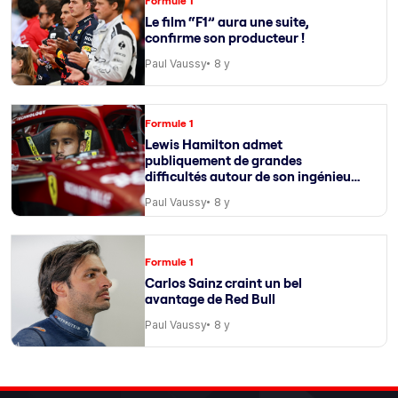
Formule 1
Le film “F1” aura une suite,
confirme son producteur !
Paul Vaussy
8 y
Formule 1
Lewis Hamilton admet
publiquement de grandes
difficultés autour de son ingénieur
de course
Paul Vaussy
8 y
Formule 1
Carlos Sainz craint un bel
avantage de Red Bull
Paul Vaussy
8 y