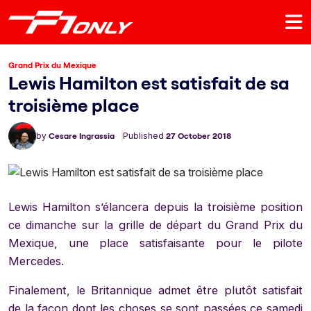
Grand Prix du Mexique
Lewis Hamilton est satisfait de sa
troisième place
by
Cesare Ingrassia
Published
27 October 2018
Lewis Hamilton s’élancera depuis la troisième position
ce dimanche sur la grille de départ du Grand Prix du
Mexique, une place satisfaisante pour le pilote
Mercedes.
Finalement, le Britannique admet être plutôt satisfait
de la façon dont les choses se sont passées ce samedi